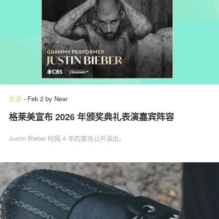
生活
-
Feb 2
by
Near
格莱美宣布 2026 年颁奖典礼表演嘉宾阵容
Justin Bieber 时隔 4 年的首场公开演出。