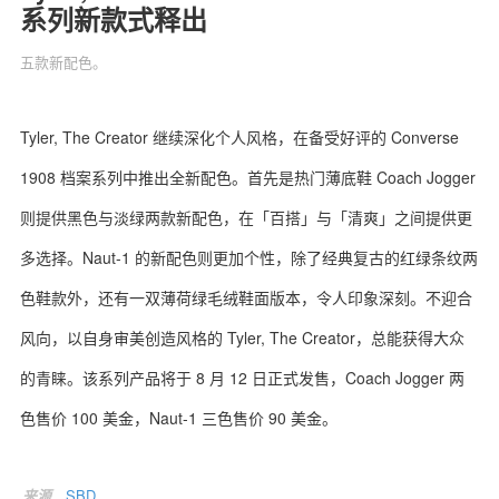
系列新款式释出
五款新配色。
关于我们
联系我们
Tyler, The Creator 继续深化个人风格，在备受好评的 Converse
1908 档案系列中推出全新配色。首先是热门薄底鞋 Coach Jogger
则提供黑色与淡绿两款新配色，在「百搭」与「清爽」之间提供更
多选择。Naut-1 的新配色则更加个性，除了经典复古的红绿条纹两
色鞋款外，还有一双薄荷绿毛绒鞋面版本，令人印象深刻。不迎合
风向，以自身审美创造风格的 Tyler, The Creator，总能获得大众
的青睐。该系列产品将于 8 月 12 日正式发售，Coach Jogger 两
色售价 100 美金，Naut-1 三色售价 90 美金。
来源
SBD