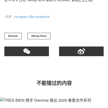
来源
Instagram @le.syndrome
关于我们
联系我们
Diemme
Hiking Patrol
不能错过的内容