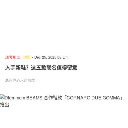
现客视点
.
球鞋
-
Dec 25, 2025
by
Lin
入手新鞋？这五款联名值得留意
总有你心水的那款。