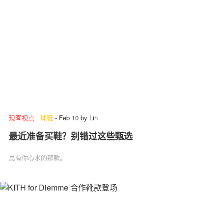
现客视点
.
球鞋
-
Feb 10
by
Lin
最近准备买鞋？别错过这些甄选
总有你心水的那款。