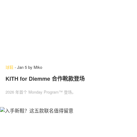
球鞋
-
Jan 5
by
Miko
KITH for Diemme 合作靴款登场
2026 年首个 Monday Program™ 登场。