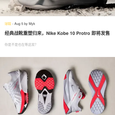
球鞋
-
Aug 5
by
Myk
经典战靴重塑归来，Nike Kobe 10 Protro 即将发售
你是不是也在等这双？