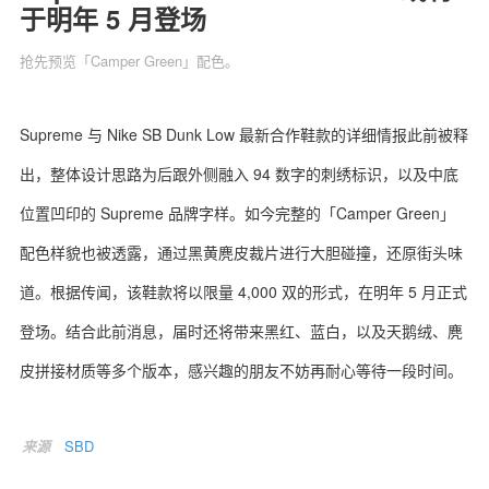
于明年 5 月登场
抢先预览「Camper Green」配色。
关于我们
联系我们
Supreme 与 Nike SB Dunk Low 最新合作鞋款的详细情报此前被释
出，整体设计思路为后跟外侧融入 94 数字的刺绣标识，以及中底
位置凹印的 Supreme 品牌字样。如今完整的「Camper Green」
配色样貌也被透露，通过黑黄麂皮裁片进行大胆碰撞，还原街头味
道。根据传闻，该鞋款将以限量 4,000 双的形式，在明年 5 月正式
登场。结合此前消息，届时还将带来黑红、蓝白，以及天鹅绒、麂
皮拼接材质等多个版本，感兴趣的朋友不妨再耐心等待一段时间。
来源
SBD