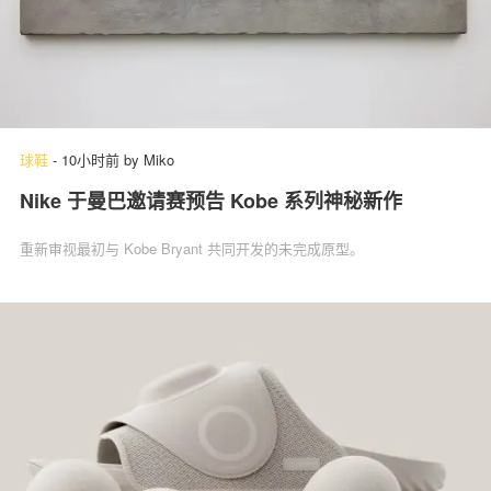
球鞋
-
10小时前
by
Miko
Nike 于曼巴邀请赛预告 Kobe 系列神秘新作
重新审视最初与 Kobe Bryant 共同开发的未完成原型。