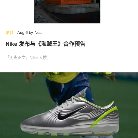
球鞋
-
Aug 6
by
Near
Nike 发布与《海贼王》合作预告
「历史正文」Nike 大楼。