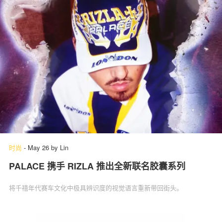
时尚
-
May 26
by
Lin
PALACE 携手 RIZLA 推出全新联名胶囊系列
将千禧年代赛车文化中极具辨识度的视觉语言重新带回街头。