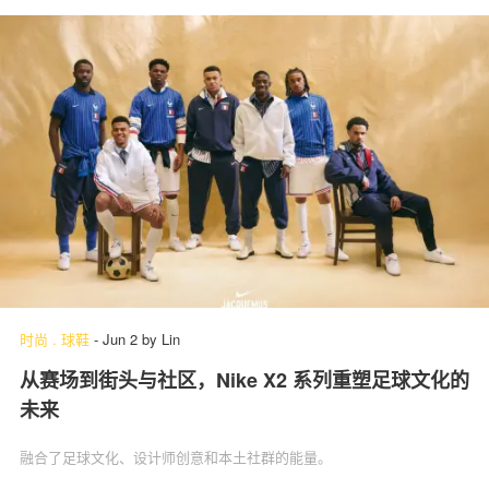
时尚
.
球鞋
-
Jun 2
by
Lin
从赛场到街头与社区，Nike X2 系列重塑足球文化的
未来
融合了足球文化、设计师创意和本土社群的能量。