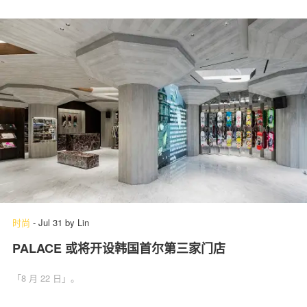
时尚
-
Jul 31
by
Lin
PALACE 或将开设韩国首尔第三家门店
「8 月 22 日」。