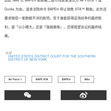
因此 Nike 以 BAPE® 鞋款被二级市场卖家误认为 Air Force 1 或
Dunks 为由，请求法院命令 BAPE® 停止销售 STA™ 鞋款。此外还
要求赔偿一笔数额不详的款项。至于谁能获得这场纷争的最终胜
利，是「以小搏大」还是「强弱悬殊」，还得观望诉讼的最终结
果。
来源
UNITED STATES DISTRICT COURT FOR THE SOUTHERN
DISTRICT OF NEW YORK
Air Force 1
BAPE STA
BAPE®
Nike