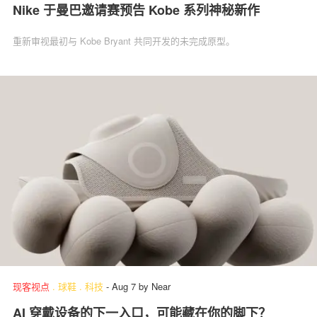
Nike 于曼巴邀请赛预告 Kobe 系列神秘新作
重新审视最初与 Kobe Bryant 共同开发的未完成原型。
现客视点
.
球鞋
.
科技
-
Aug 7
by
Near
AI 穿戴设备的下一入口，可能藏在你的脚下？