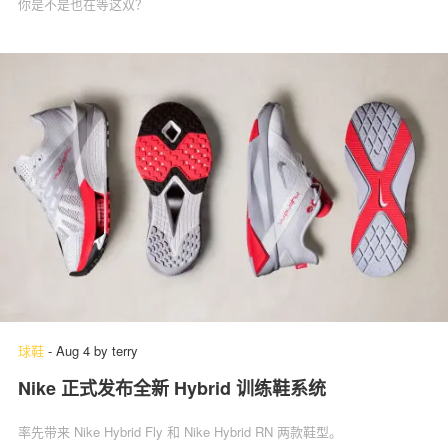
你是不是也在等这双？
球鞋
-
Aug 4
by
terry
Nike 正式发布全新 Hybrid 训练鞋系统
率先带来 Nike Hybrid Fly 和 Nike Hybrid RN 两款鞋型。