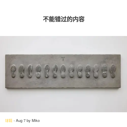
不能错过的内容
球鞋
-
Aug 7
by
Miko