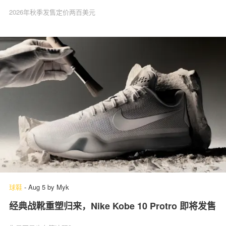
2026年秋季发售定价两百美元
球鞋
-
Aug 5
by
Myk
经典战靴重塑归来，Nike Kobe 10 Protro 即将发售