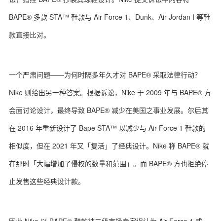
BAPE® 多款 STA™ 鞋款与 Air Force 1、Dunk、Air Jordan I 等鞋
款直接比对。
关于我们
联系我们
一个严肃问题——为何时隔多年久才对 BAPE® 采取法律行动？
Nike 则给出另一种答案。根据诉讼，Nike 于 2009 年与 BAPE® 方
会面讨论设计，最终导致 BAPE® 减少在美国之事业发展。尔后其
在 2016 年重新设计了 Bape STA™ 以减少与 Air Force 1 鞋款的
相似度，但在 2021 年又「复活」了经典设计。Nike 称 BAPE® 就
在那时「大幅增加了侵权的数量和范围」。而 BAPE® 方也拒绝停
止发售这些经典设计款。