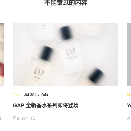
不能错过的内容
生活
-
Jul 30
by
Zola
球
GAP 全新香水系列即将登场
Y
新
重现 90 年代。
首