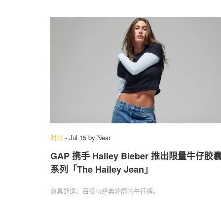
时尚
-
Jul 15
by
Near
GAP 携手 Hailey Bieber 推出限量牛仔胶
系列「The Hailey Jean」
兼具舒适、百搭与经典轮廓的牛仔裤。