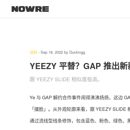
球鞋
-
Sep 18, 2022
by
Duckingg
YEEZY 平替？GAP 推出
跟 YEEZY SLIDE 相似度极高。
Ye 与 GAP 解约合作事件闹得沸沸扬扬，这边 G
「撞脸」。从外观轮廓来看，跟 YEEZY SLID
通过流线型线条修饰，包含蓝色、粉色、绿色、黑