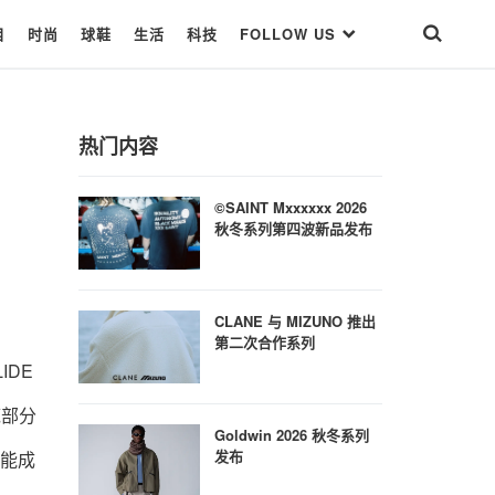
目
时尚
球鞋
生活
科技
FOLLOW US
热门内容
©SAINT Mxxxxxx 2026
秋冬系列第四波新品发布
CLANE 与 MIZUNO 推出
第二次合作系列
IDE
底部分
Goldwin 2026 秋冬系列
发布
，能成