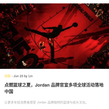
球鞋
-
Jun 23
by
Lin
点燃篮球之夏，Jordan 品牌官宣多项全球活动落地
中国
让更多年轻消费者感受 Jordan 品牌独特的篮球与街头文化。