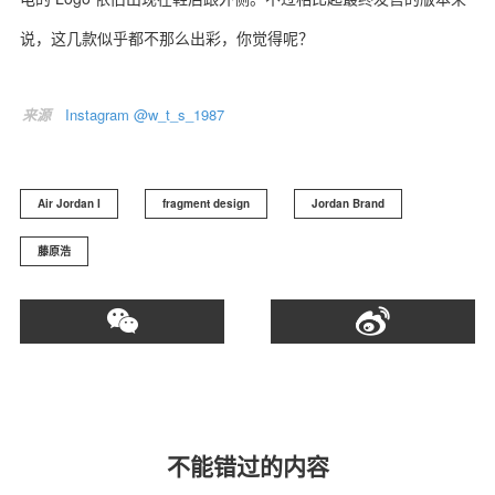
说，这几款似乎都不那么出彩，你觉得呢？
来源
Instagram @w_t_s_1987
关于我们
联系我们
Air Jordan I
fragment design
Jordan Brand
藤原浩
不能错过的内容