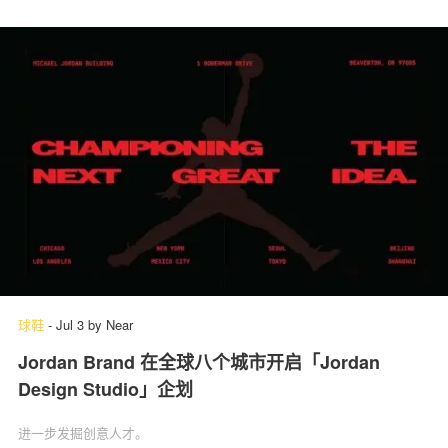
球鞋
-
Jul 3
by
Near
Jordan Brand 在全球八个城市开启「Jordan
Design Studio」企划
进一步发掘创意人才。