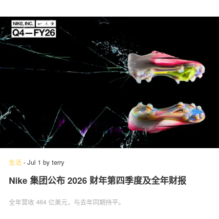
生活
-
Jul 1
by
terry
Nike 集团公布 2026 财年第四季度及全年财报
全年营收 464 亿美元，与去年同期持平。