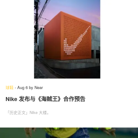
球鞋
-
Aug 6
by
Near
Nike 发布与《海贼王》合作预告
「历史正文」Nike 大楼。