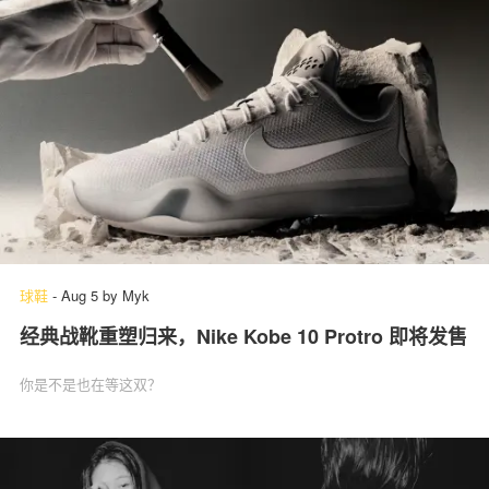
球鞋
-
Aug 5
by
Myk
经典战靴重塑归来，Nike Kobe 10 Protro 即将发售
你是不是也在等这双？