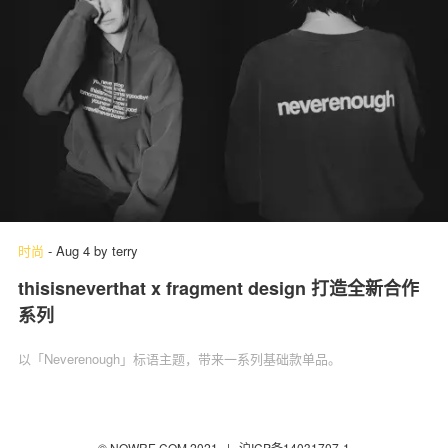
时尚
-
Aug 4
by
terry
thisisneverthat x fragment design 打造全新合作
系列
以「Neverenough」标语主题，带来一系列基础款单品。
© NOWRE.COM 2021 |
沪ICP备14031707-1