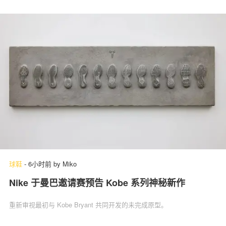
球鞋
-
6小时前
by
Miko
Nike 于曼巴邀请赛预告 Kobe 系列神秘新作
重新审视最初与 Kobe Bryant 共同开发的未完成原型。