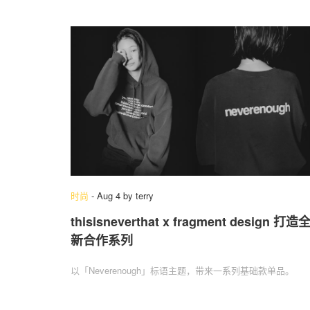
时尚
-
Aug 4
by
terry
thisisneverthat x fragment design 打造
新合作系列
以「Neverenough」标语主题，带来一系列基础款单品。