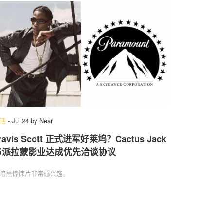
活
-
Jul 24
by
Near
ravis Scott 正式进军好莱坞？Cactus Jack
与派拉蒙影业达成优先洽谈协议
暗黑惊悚片非常感兴趣。