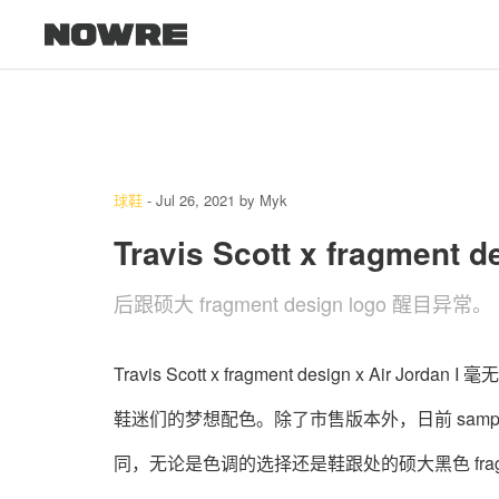
球鞋
-
Jul 26, 2021
by
Myk
Travis Scott x fragment
后跟硕大 fragment design logo 醒目异常。
Travis Scott x fragment design x Air 
鞋迷们的梦想配色。除了市售版本外，日前 sampl
同，无论是色调的选择还是鞋跟处的硕大黑色 fragmen