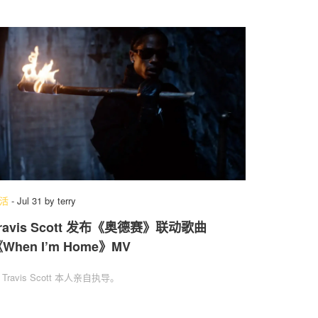
活
-
Jul 31
by
terry
ravis Scott 发布《奥德赛》联动歌曲
When I’m Home》MV
 Travis Scott 本人亲自执导。