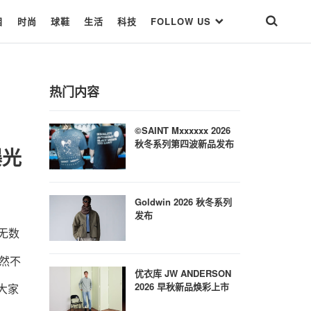
目
时尚
球鞋
生活
科技
FOLLOW US
热门内容
©SAINT Mxxxxxx 2026
秋冬系列第四波新品发布
本曝光
Goldwin 2026 秋冬系列
发布
是无数
截然不
优衣库 JW ANDERSON
2026 早秋新品焕彩上市
以大家