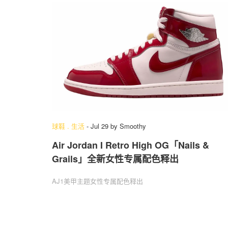
球鞋
.
生活
-
Jul 29
by
Smoothy
Air Jordan I Retro High OG「Nails &
Grails」全新女性专属配色释出
AJ1美甲主题女性专属配色释出