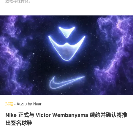
致敬棒球传奇。
球鞋
-
Aug 3
by
Near
Nike 正式与 Victor Wembanyama 续约并确认将推
出签名球鞋