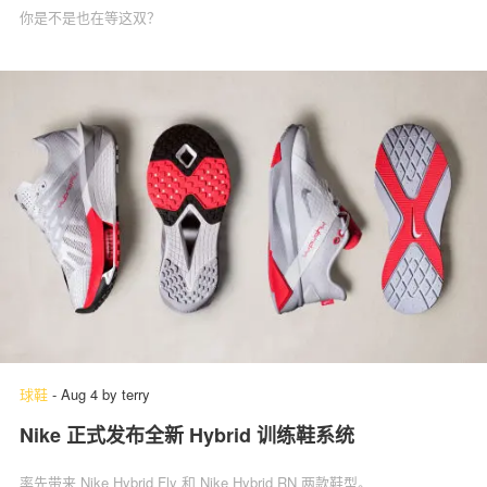
你是不是也在等这双？
球鞋
-
Aug 4
by
terry
Nike 正式发布全新 Hybrid 训练鞋系统
率先带来 Nike Hybrid Fly 和 Nike Hybrid RN 两款鞋型。