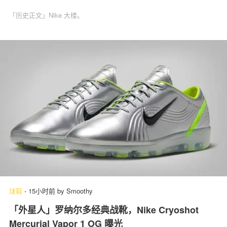
「历史正文」Nike 大楼。
球鞋
-
15小时前
by
Smoothy
「外星人」罗纳尔多经典战靴，Nike Cryoshot
Mercurial Vapor 1 OG 曝光