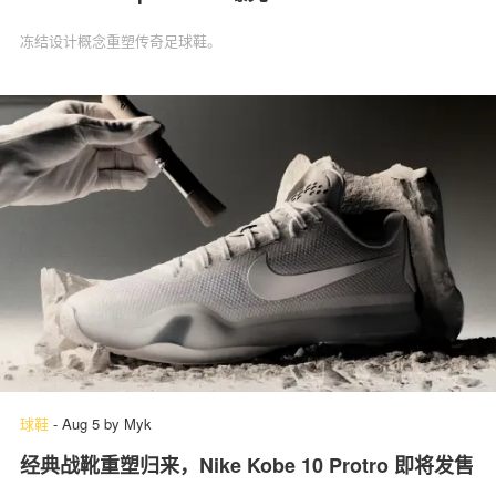
冻结设计概念重塑传奇足球鞋。
球鞋
-
Aug 5
by
Myk
经典战靴重塑归来，Nike Kobe 10 Protro 即将发售