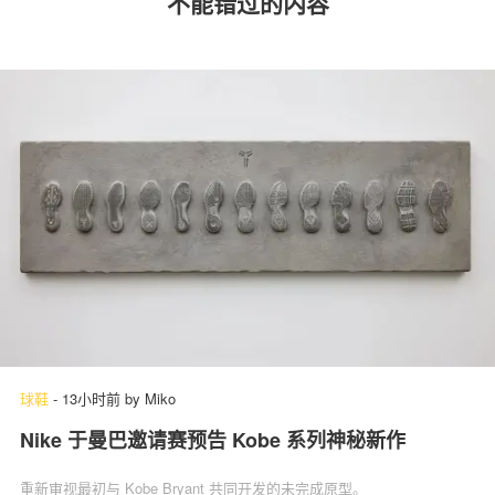
不能错过的内容
球鞋
-
13小时前
by
Miko
Nike 于曼巴邀请赛预告 Kobe 系列神秘新作
重新审视最初与 Kobe Bryant 共同开发的未完成原型。