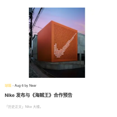
球鞋
-
Aug 6
by
Near
Nike 发布与《海贼王》合作预告
「历史正文」Nike 大楼。