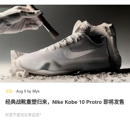
球鞋
-
Aug 5
by
Myk
经典战靴重塑归来，Nike Kobe 10 Protro 即将发售
你是不是也在等这双？