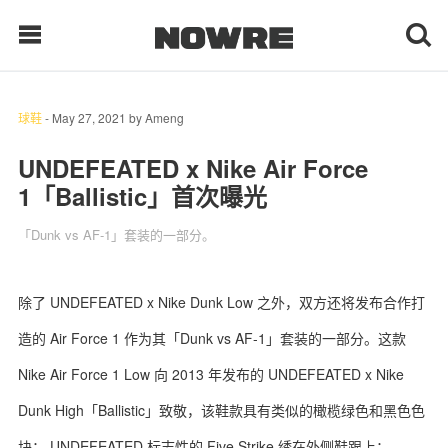
球鞋
-
May 27, 2021
by
Ameng
每日鲜榨
UNDEFEATED x Nike Air Force
1「Ballistic」首次曝光
现客视点
「Dunk vs AF-1」套装的一部分。
每日栏目
时 尚
除了 UNDEFEATED x Nike Dunk Low 之外，双方还将发布合作打
造的 Air Force 1 作为其「Dunk vs AF-1」套装的一部分。这款
球 鞋
Nike Air Force 1 Low 向 2013 年发布的 UNDEFEATED x Nike
生 活
Dunk High「Ballistic」致敬，该鞋款具有类似的橄榄绿色和黑色色
科 技
块； UNDEFEATED 标志性的 Five Strike 绣在外侧鞋跟上；