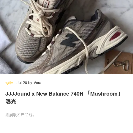
球鞋
-
Jul 20
by
Vera
JJJJound x New Balance 740N 「Mushroom」‌
曝光
拓展联名产品线。