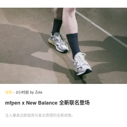
球鞋
-
2小时前
by
Zola
mfpen x New Balance 全新联名登场
注入兼具北欧极简与复古质感的全新视角。