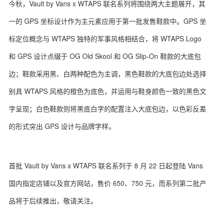
今秋，Vault by Vans x WTAPS 联名系列将围绕两大主题展开，其
一的 GPS 坐标设计作为主元素应用于第一批发售鞋款中。GPS 坐
标定位概念与 WTAPS 独特的军事风格相结合，将 WTAPS Logo
关于我们
联系我们
和 GPS 设计点缀于 OG Old Skool 和 OG Slip-On 鞋款的大底包
边；鞋款采用黑、白两种配色为主调，黑色鞋款的大底包边处选择
别具 WTAPS 风格的橙色为底色，并运用与鞋身颜色一致的黑色文
字呈现；白色鞋款则将黑底白字的配置注入大底包边，以色彩反差
的形式突出 GPS 设计与品牌字样。
首批 Vault by Vans x WTAPS 联名系列于 8 月 22 日起登陆 Vans
国内指定店铺以及官方网站，售价 650、750 元，而系列第二批产
品将于后续推出，敬请关注。