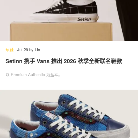
球鞋
-
Jul 29
by
Lin
Setinn 携手 Vans 推出 2026 秋季全新联名鞋款
以 Premium Authentic 为蓝本。