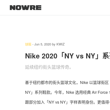
球鞋
-
Jun 5, 2020
by
KWIZ
Nike 2020「NY vs N
延续纽约街头篮球传奇。
基于纽约都市的街头篮球文化，Nike 以篮球街区 Rucke
NY」系列鞋款。今年，Nike 选用经典 Air F
跟部分加入「NY vs NY」字样表明身份。更值得一提的是