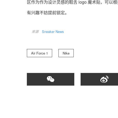
区作为作为设计灵感的鞋舌 logo 魔术贴，可
有兴趣不妨提前锁定。
来源
Sneaker News
Air Force 1
Nike