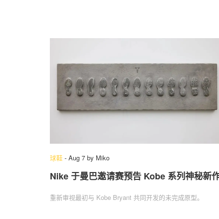
球鞋
-
Aug 7
by
Miko
Nike 于曼巴邀请赛预告 Kobe 系列神秘新
重新审视最初与 Kobe Bryant 共同开发的未完成原型。