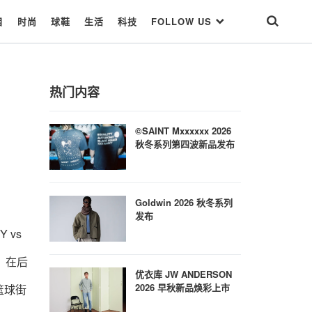
目
时尚
球鞋
生活
科技
FOLLOW US
热门内容
©SAINT Mxxxxxx 2026
秋冬系列第四波新品发布
Goldwin 2026 秋冬系列
发布
 vs
时，在后
优衣库 JW ANDERSON
2026 早秋新品焕彩上市
约篮球街