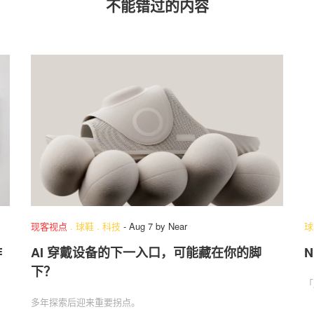
不能错过的内容
现客视点
.
球鞋
.
科技
-
Aug 7
by
Near
球
作
AI 穿戴设备的下一入口，可能藏在你的脚
下？
「
多年探索后迎来重要拐点。