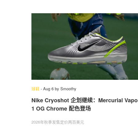
球鞋
-
Aug 6
by
Smoothy
Nike Cryoshot 企划继续：Mercurial Vapo
1 OG Chrome 配色登场
2026年秋季发售定价两百美元