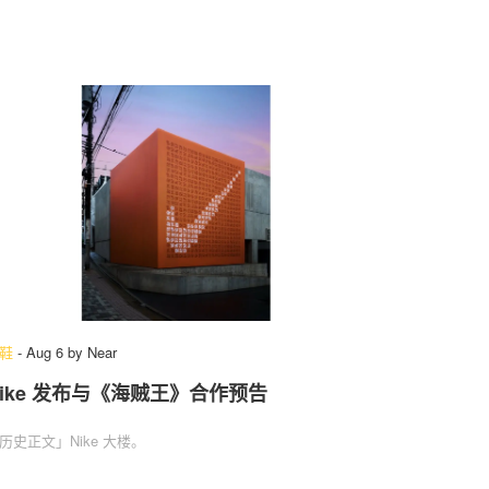
鞋
-
Aug 6
by
Near
Nike 发布与《海贼王》合作预告
历史正文」Nike 大楼。