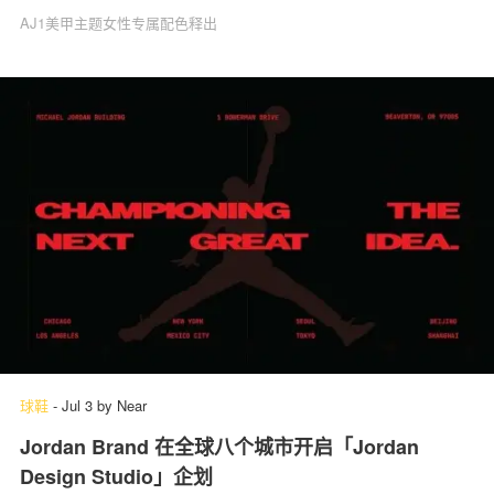
AJ1美甲主题女性专属配色释出
球鞋
-
Jul 3
by
Near
Jordan Brand 在全球八个城市开启「Jordan
Design Studio」企划