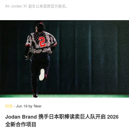
Air Jordan XI 诞生以来首款官方联名。
时尚
-
Jun 19
by
Near
Jodan Brand 携手日本职棒读卖巨人队开启 2026
全新合作项目