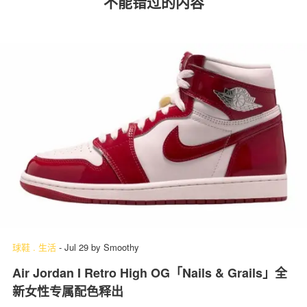
不能错过的内容
球鞋
.
生活
-
Jul 29
by
Smoothy
Air Jordan I Retro High OG「Nails & Grails」全
新女性专属配色释出