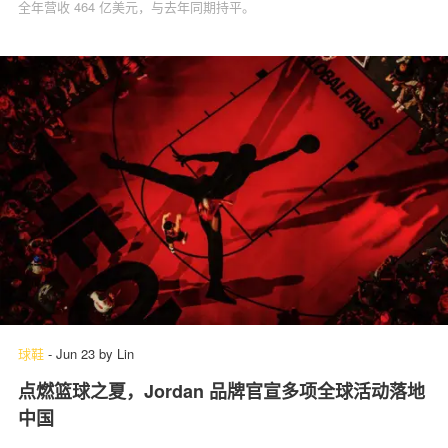
全年营收 464 亿美元，与去年同期持平。
球鞋
-
Jun 23
by
Lin
点燃篮球之夏，Jordan 品牌官宣多项全球活动落地
中国