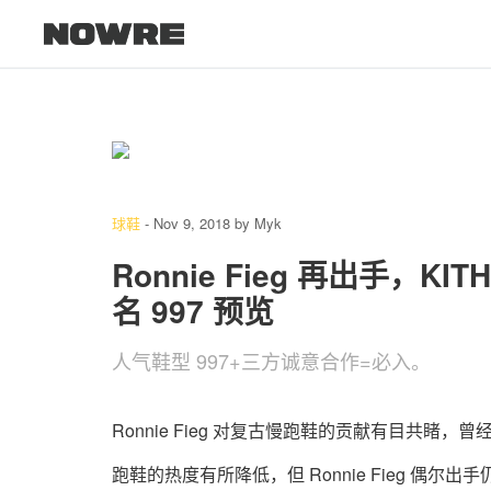
球鞋
-
Nov 9, 2018
by
Myk
Ronnie Fieg 再出手，KITH 
名 997 预览
人气鞋型 997+三方诚意合作=必入。
Ronnie Fieg 对复古慢跑鞋的贡献有目共睹，曾
跑鞋的热度有所降低，但 Ronnie Fieg 偶尔出手仍