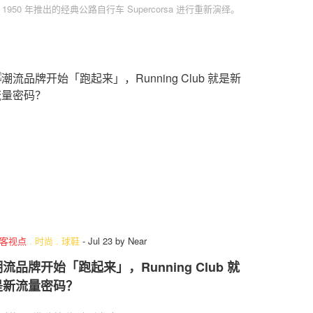
 1950 年推出的经典公路自行车 Supercorsa 进行重新演绎。
客视点
.
时尚
.
球鞋
-
Jul 23
by
Near
流品牌开始「跑起来」，Running Club 就
是新流量密码？