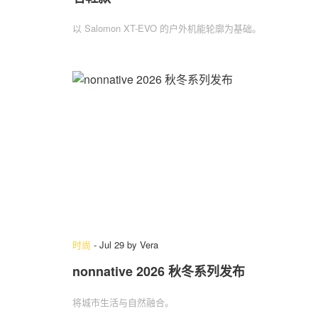
以 Salomon XT-EVO 的户外机能轮廓为基础。
时尚
-
Jul 29
by
Vera
nonnative 2026 秋冬系列发布
将城市生活与自然融合。