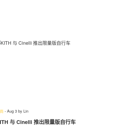
尚
-
Aug 3
by
Lin
ITH 与 Cinelli 推出限量版自行车