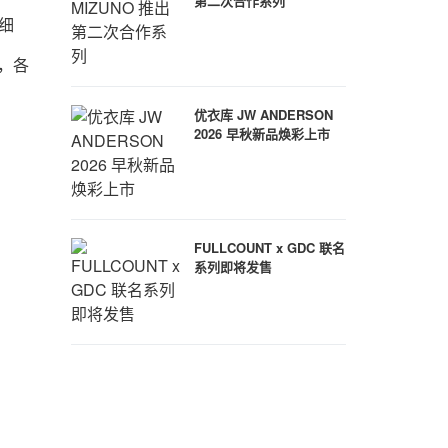
第二次合作系列
条细
，各
优衣库 JW ANDERSON
2026 早秋新品焕彩上市
FULLCOUNT x GDC 联名
系列即将发售