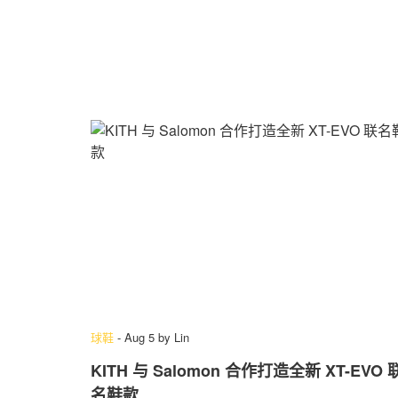
球鞋
-
Aug 5
by
Lin
KITH 与 Salomon 合作打造全新 XT-EVO 
名鞋款