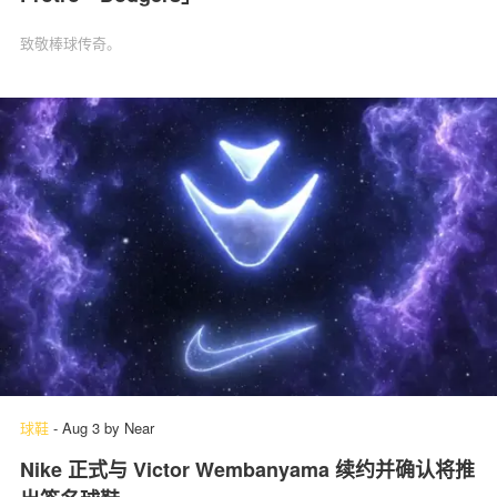
致敬棒球传奇。
球鞋
-
Aug 3
by
Near
Nike 正式与 Victor Wembanyama 续约并确认将推