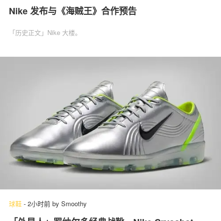
Nike 发布与《海贼王》合作预告
「历史正文」Nike 大楼。
球鞋
-
2小时前
by
Smoothy