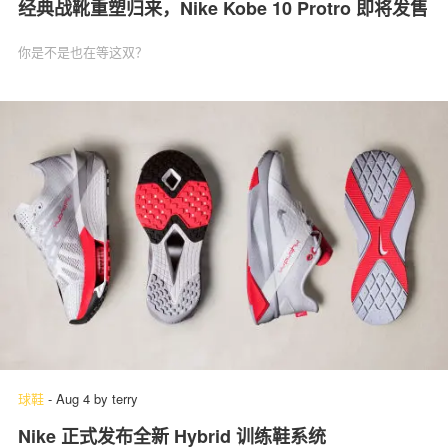
经典战靴重塑归来，Nike Kobe 10 Protro 即将发售
你是不是也在等这双？
球鞋
-
Aug 4
by
terry
Nike 正式发布全新 Hybrid 训练鞋系统