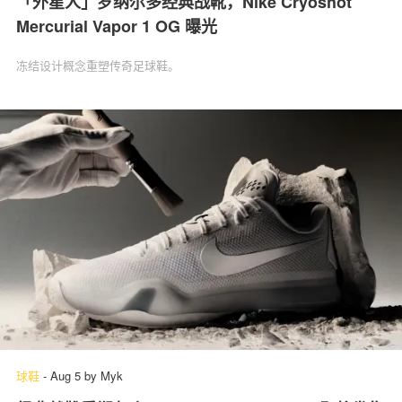
「外星人」罗纳尔多经典战靴，Nike Cryoshot
Mercurial Vapor 1 OG 曝光
冻结设计概念重塑传奇足球鞋。
球鞋
-
Aug 5
by
Myk