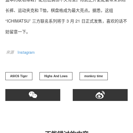
长裤、运动夹克和
T
恤，棋盘格成为最大亮点。据悉，这组
“
ICHIMATSU
” 三方联名系列将于
3
月
21
日正式发售，喜欢的话不
妨留意一下。
关于我们
联系我们
来源
Instagram
ASICS Tiger
Highs And Lows
monkey time