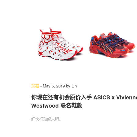
球鞋
-
May 5, 2019
by
Lin
你现在还有机会原价入手 ASICS x Vivienn
Westwood 联名鞋款
赶快行动起来吧。