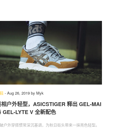
鞋
-
Aug 26, 2019
by
Myk
相户外轻型，ASICSTIGER 释出 GEL-MAI
 GEL-LYTE V 全新配色
破户外穿搭惯常深沉基调，为秋日街头带来一抹亮色轻型。