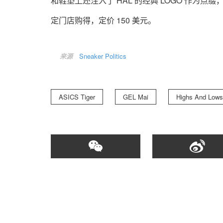
和鞋垫上还注入了 HAL 的经典 LOGO 作
定门店购得，定价 150 美元。
来源
Sneaker Politics
ASICS Tiger
GEL Mai
Highs And Lows