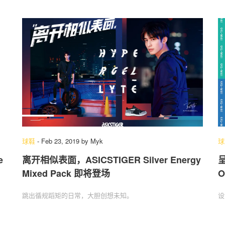
球鞋
-
Feb 23, 2019
by
Myk
球
e
离开相似表面，ASICSTIGER Silver Energy
呈
Mixed Pack 即将登场
O
跳出循规蹈矩的日常，大胆创想未知。
设