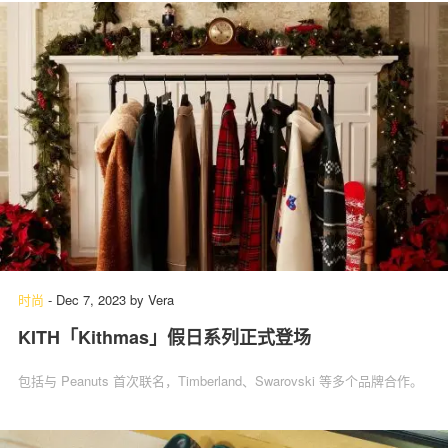
时尚
-
Dec 7, 2023
by
Vera
KITH「Kithmas」假日系列正式登场
包括与 Peanuts 首次联名，Timberland、Swarovski 等多个品牌合作。