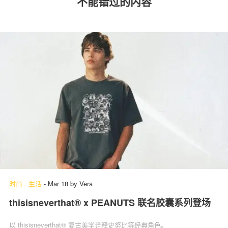
不能错过的内容
时尚
.
生活
-
Mar 18
by
Vera
thisisneverthat® x PEANUTS 联名胶囊系列登场
以 thisisneverthat® 复古美学诠释史努比等经典角色。