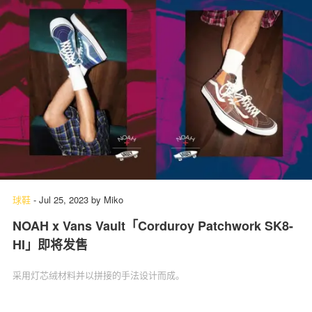
球鞋
-
Jul 25, 2023
by
Miko
NOAH x Vans Vault「Corduroy Patchwork SK8-
HI」即将发售
采用灯芯绒材料并以拼接的手法设计而成。