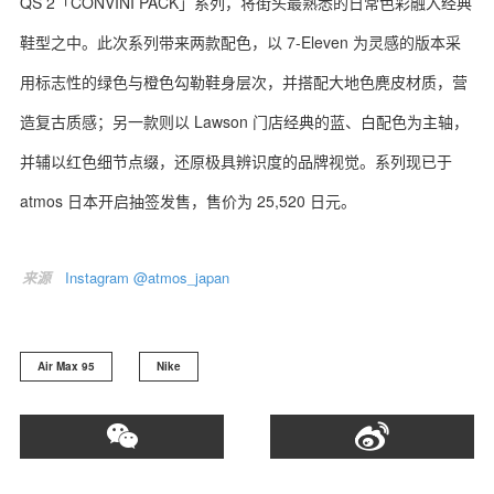
QS 2「CONVINI PACK」系列，将街头最熟悉的日常色彩融入经典
鞋型之中。此次系列带来两款配色，以 7-Eleven 为灵感的版本采
用标志性的绿色与橙色勾勒鞋身层次，并搭配大地色麂皮材质，营
造复古质感；另一款则以 Lawson 门店经典的蓝、白配色为主轴，
并辅以红色细节点缀，还原极具辨识度的品牌视觉。系列现已于
atmos 日本开启抽签发售，售价为 25,520 日元。
来源
Instagram @atmos_japan
Air Max 95
Nike