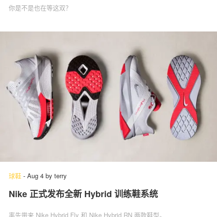
你是不是也在等这双？
球鞋
-
Aug 4
by
terry
Nike 正式发布全新 Hybrid 训练鞋系统
率先带来 Nike Hybrid Fly 和 Nike Hybrid RN 两款鞋型。