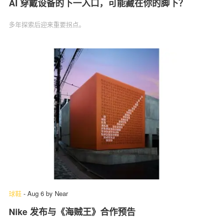
AI 穿戴设备的下一入口，可能藏在你的脚下？
多年探索后迎来重要拐点。
球鞋
-
Aug 6
by
Near
Nike 发布与《海贼王》合作预告