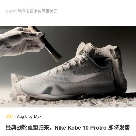
2026年秋季发售定价两百美元
球鞋
-
Aug 5
by
Myk
经典战靴重塑归来，Nike Kobe 10 Protro 即将发售