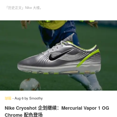
「历史正文」Nike 大楼。
球鞋
-
Aug 6
by
Smoothy
Nike Cryoshot 企划继续：Mercurial Vapor 1 OG
Chrome 配色登场