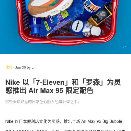
关于我们
联系我们
1
/ 2
球鞋
-
Jun 30
by
Lin
Nike 以「7-Eleven」和「罗森」为灵
感推出 Air Max 95 限定配色
将街头最熟悉的日常色彩融入经典鞋型之中。
Nike 以日本便利店文化为灵感，推出全新 Air Max 95 Big Bubble