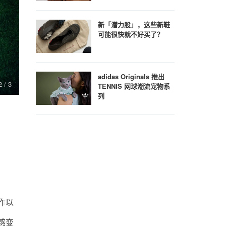
新「潜力股」，这些新鞋
可能很快就不好买了？
adidas Originals 推出
2
/ 3
3
/ 3
TENNIS 网球潮流宠物系
列
合作以
热感变