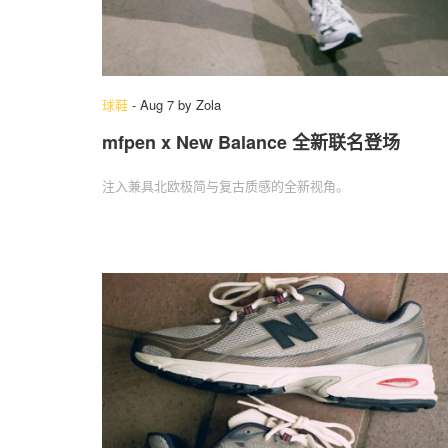
球鞋
-
Aug 7
by
Zola
mfpen x New Balance 全新联名登场
注入兼具北欧极简与复古质感的全新视角。