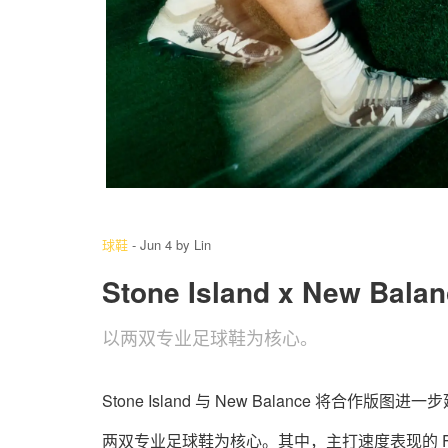
3
/ 3
球鞋
-
Jun 4
by
Lin
Stone Island x New 
以两双专业足球鞋为核心。
Stone Island 与 New Balance 
两双专业足球鞋为核心。其中，主打速度表现的 Furon E