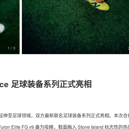
关于我们
联系我们
1
/ 3
Balance 足球装备系列正式亮相
将合作版图进一步延伸至足球领域，双方最新联名足球装备系列正式亮相。本次
lite FG v9 最为吸睛，鞋面融入 Stone Island 标志性的