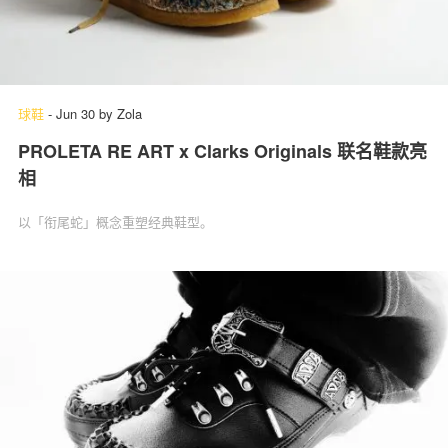
球鞋
-
Jun 30
by
Zola
PROLETA RE ART x Clarks Originals 联名鞋款亮
相
以「衔尾蛇」概念重塑经典鞋型。