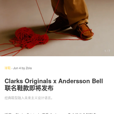
关于我们
联系我们
1
/ 7
球鞋
-
Jun 4
by
Zola
Clarks Originals x Andersson Bell
联名鞋款即将发布
经典鞋型融入未来主义设计语言。