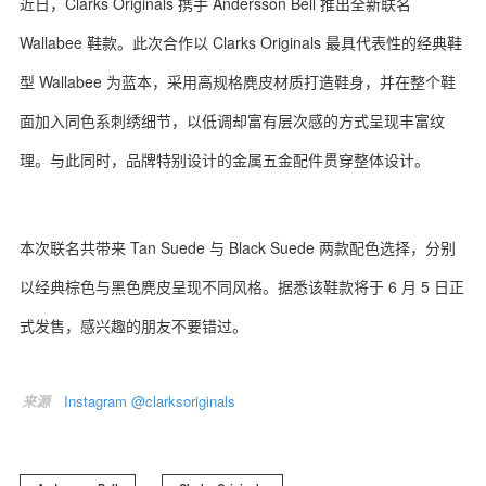
近日，Clarks Originals 携手 Andersson Bell 推出全新联名
Wallabee 鞋款。此次合作以 Clarks Originals 最具代表性的经典鞋
型 Wallabee 为蓝本，采用高规格麂皮材质打造鞋身，并在整个鞋
面加入同色系刺绣细节，以低调却富有层次感的方式呈现丰富纹
理。与此同时，品牌特别设计的金属五金配件贯穿整体设计。
本次联名共带来 Tan Suede 与 Black Suede 两款配色选择，分别
以经典棕色与黑色麂皮呈现不同风格。据悉该鞋款将于 6 月 5 日正
式发售，感兴趣的朋友不要错过。
来源
Instagram @clarksoriginals