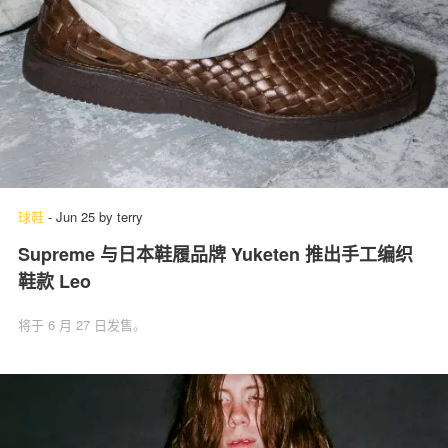
球鞋
-
Jun 25
by
terry
Supreme 与日本鞋履品牌 Yuketen 推出手工编织
鞋款 Leo
将于 6 月 27 日发售。