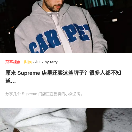
现客视点
.
时尚
-
Jul 7
by
terry
原来 Supreme 店里还卖这些牌子？很多人都不知
道…
分享几个 Supreme 门店正在售卖的小众品牌。