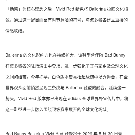
「动感」为核心理念之后，Vivid Red 新色将 Ballerina 拉回文化根
源，通过这一醒目而富有时节意涵的符号，与波多黎各建立直接的
情感联结。
Ballerina 的文化影响力也在持续扩大。该鞋型曾伴随 Bad Bunny
在波多黎各的驻场演出中登场，进一步强化了其与家乡及全球文化
之间的纽带。今年稍早，白色版本曾亮相超级碗中场秀舞台，在全
世界观众面前悄然呈现三条纹与 Ballerina 鞋型的融合。延续这一
势头，Vivid Red 版本亦已出现在 adidas 全球世界杯宣传片中，将
这一鞋型进一步融入围绕顶级赛事展开的全球文化场域。
Bad Bunny Ballerina Vivid Red 鞋款将于 2026 年 5 月 30 日登