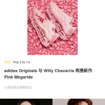
球鞋
-
Aug 3
by
Lin
adidas Originals 与 Willy Chavarria 再携新作
Pink Megaride
以亮粉姿态颠覆回归。