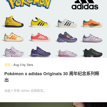
球鞋
-
Aug 3
by
Vera
Pokémon x adidas Originals 30 周年纪念系列释
出
涵盖十多款 adidas 经典鞋型。