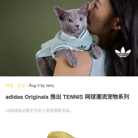
时尚
.
生活
-
Aug 3
by
terry
adidas Originals 推出 TENNIS 网球潮流宠物系列
以网球运动美学开启人宠穿搭新风尚。