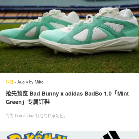
球鞋
-
Aug 4
by
Miko
抢先预览 Bad Bunny x adidas BadBo 1.0「Mint
Green」专属钉鞋
专为 Hernández 打造的独家配色。