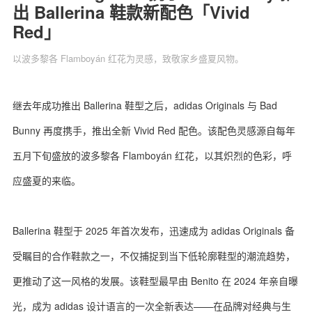
出 Ballerina 鞋款新配色「Vivid
Red」
以波多黎各 Flamboyán 红花为灵感，致敬家乡盛夏风物。
关于我们
联系我们
继去年成功推出 Ballerina 鞋型之后，adidas Originals 与 Bad
Bunny 再度携手，推出全新 Vivid Red 配色。该配色灵感源自每年
五月下旬盛放的波多黎各 Flamboyán 红花，以其炽烈的色彩，呼
应盛夏的来临。
Ballerina 鞋型于 2025 年首次发布，迅速成为 adidas Originals 备
受瞩目的合作鞋款之一，不仅捕捉到当下低轮廓鞋型的潮流趋势，
更推动了这一风格的发展。该鞋型最早由 Benito 在 2024 年亲自曝
光，成为 adidas 设计语言的一次全新表达——在品牌对经典与生