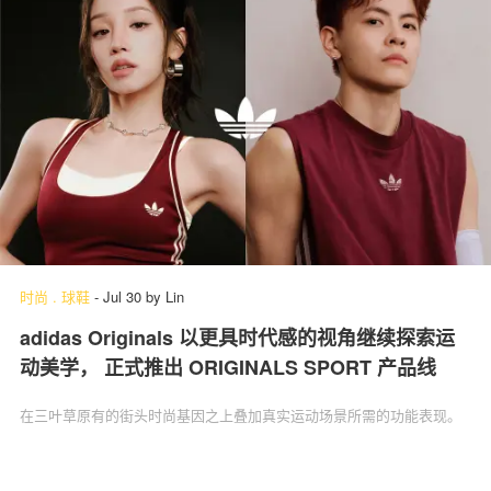
时尚
.
球鞋
-
Jul 30
by
Lin
adidas Originals 以更具时代感的视角继续探索运
动美学， 正式推出 ORIGINALS SPORT 产品线
在三叶草原有的街头时尚基因之上叠加真实运动场景所需的功能表现。