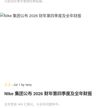
以超现实美学重塑经典鞋履。
生活
-
Jul 1
by
terry
Nike 集团公布 2026 财年第四季度及全年财报
全年营收 464 亿美元，与去年同期持平。