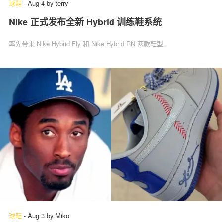
球鞋
-
Aug 4
by
terry
Nike 正式发布全新 Hybrid 训练鞋系统
率先带来 Nike Hybrid Fly 和 Nike Hybrid RN 两款鞋型。
球鞋
-
Aug 3
by
Miko