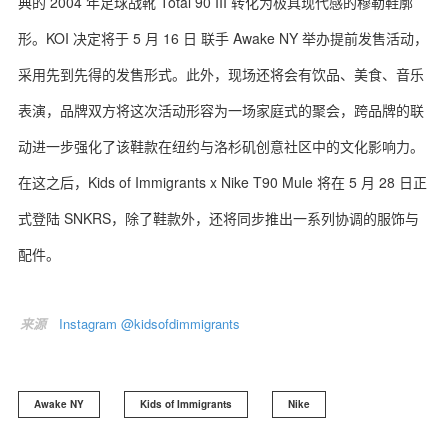
典的 2004 年足球战靴 Total 90 III 转化为极具现代感的穆勒鞋廓
形。KOI 决定将于 5 月 16 日 联手 Awake NY 举办提前发售活动，
采用先到先得的发售形式。此外，现场还将会有饮品、美食、音乐
表演，品牌双方将这次活动形容为一场家庭式的聚会，跨品牌的联
动进一步强化了该鞋款在纽约与洛杉矶创意社区中的文化影响力。
在这之后，Kids of Immigrants x Nike T90 Mule 将在 5 月 28 日正
式登陆 SNKRS，除了鞋款外，还将同步推出一系列协调的服饰与
配件。
来源
Instagram @kidsofdimmigrants
Awake NY
Kids of Immigrants
Nike