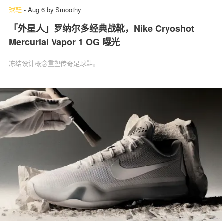
球鞋
-
Aug 6
by
Smoothy
「外星人」罗纳尔多经典战靴，Nike Cryoshot
Mercurial Vapor 1 OG 曝光
冻结设计概念重塑传奇足球鞋。