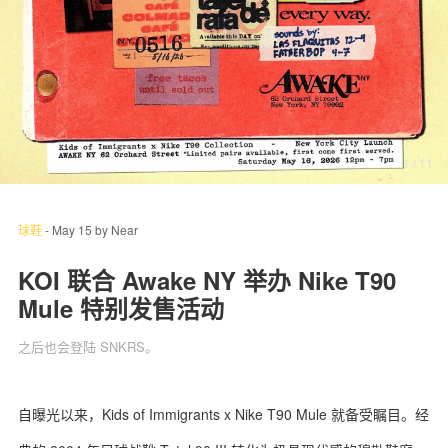
关于我们
联系我们
1
/ 11
球鞋
-
May 15
by
Near
KOI 联合 Awake NY 举办 Nike T90
Mule 特别发售活动
之后也会登陆 SNKRS。
自曝光以来，Kids of Immigrants x Nike T90 Mule 就备受瞩目。经