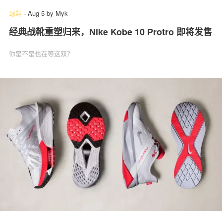
球鞋
-
Aug 5
by
Myk
经典战靴重塑归来，Nike Kobe 10 Protro 即将发售
你是不是也在等这双？