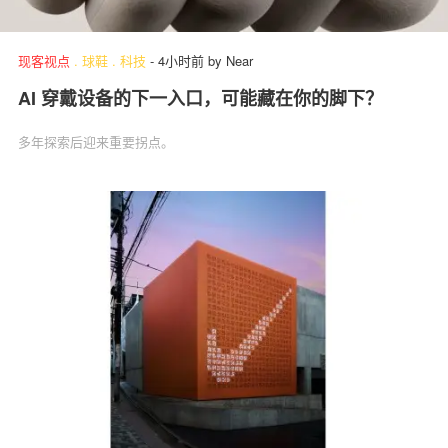
现客视点
.
球鞋
.
科技
-
4小时前
by
Near
AI 穿戴设备的下一入口，可能藏在你的脚下？
多年探索后迎来重要拐点。