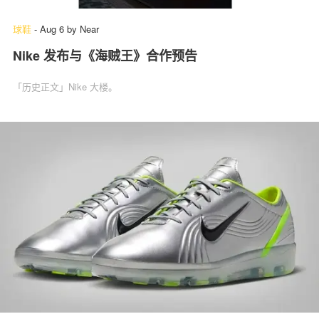
球鞋
-
Aug 6
by
Near
Nike 发布与《海贼王》合作预告
「历史正文」Nike 大楼。