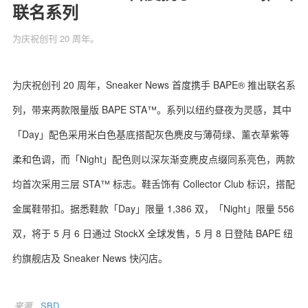
联名系列
为庆祝创刊 20 周年。
关于我们
联系我们
为庆祝创刊 20 周年，Sneaker News 首度携手 BAPE® 推出联名系
列，带来两款限量版 BAPE STA™。系列以纽约昼夜为灵感，其中
「Day」配色采用米白色基底搭配灰色麂皮与薄荷绿、薰衣草紫等
柔和色调，而「Night」配色则以深灰渐变麂皮点缀同系亮色，两款
均首次采用三层 STA™ 标志。鞋舌饰有 Collector Club 标识，搭配
金属鞋带扣。据悉鞋款「Day」限量 1,386 双，「Night」限量 556
双，将于 5 月 6 日通过 StockX 全球发售，5 月 8 日登陆 BAPE 纽
约旗舰店及 Sneaker News 快闪店。
来源
SBD