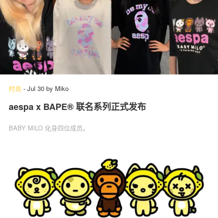
时尚
-
Jul 30
by
Miko
aespa x BAPE® 联名系列正式发布
BABY MILO 化身四位成员。