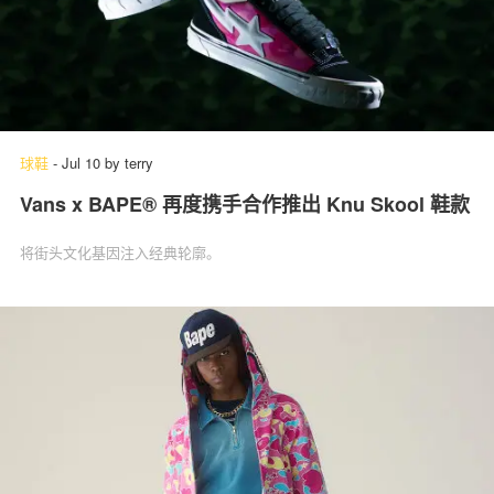
球鞋
-
Jul 10
by
terry
Vans x BAPE® 再度携手合作推出 Knu Skool 鞋款
将街头文化基因注入经典轮廓。