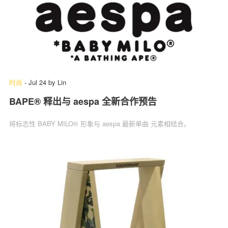
时尚
-
Jul 24
by
Lin
BAPE® 释出与 aespa 全新合作预告
将标志性 BABY MILO® 形象与 aespa 最新单曲 元素相结合。