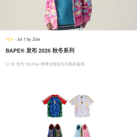
时尚
-
Jul 7
by
Zola
BAPE® 发布 2026 秋冬系列
以 90 年代 Hip-Hop 精神诠释街头风格新篇章。