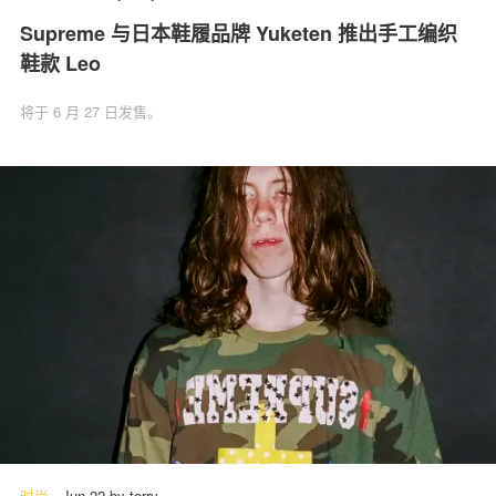
Supreme 与日本鞋履品牌 Yuketen 推出手工编织
鞋款 Leo
将于 6 月 27 日发售。
时尚
-
Jun 22
by
terry