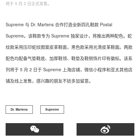
将于 5 月 2 日正式发售。
Supreme 与 Dr. Martens 合作打造全新四孔鞋款 Postal
Supreme。该鞋款专为 Supreme 独家设计，将推出两种配色。蛇
纹款采用压印蛇纹图案皮革鞋面，黑色款采用光滑皮革鞋面。两款
配色均配备气垫鞋底、加厚鞋领、鞋垫及鞋侧饰片印有徽标。该系
列将于 5 月 2 日于 Supreme 上海店铺，微信小程序和亚太其他店
铺及线上发售，感兴趣的朋友不妨多加留意。
Dr. Martens
Supreme