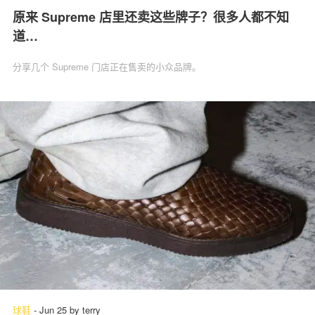
原来 Supreme 店里还卖这些牌子？很多人都不知
道…
分享几个 Supreme 门店正在售卖的小众品牌。
球鞋
-
Jun 25
by
terry