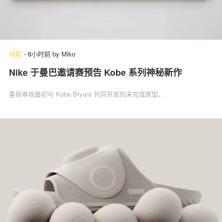
球鞋
-
8小时前
by
Miko
Nike 于曼巴邀请赛预告 Kobe 系列神秘新作
重新审视最初与 Kobe Bryant 共同开发的未完成原型。