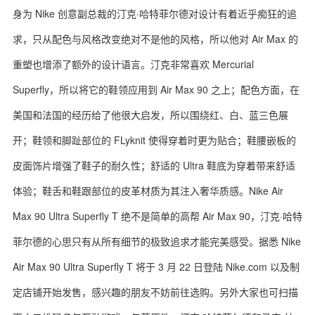
身为 Nike 创意副总裁的汀克·哈特菲尔德对设计有着近乎痴狂的追
求，只从配色与风格改变绝对不是他的风格，所以他对 Air Max 的
重塑也增添了额外的设计语言。汀克非常喜欢 Mercurial
Superfly，所以将它的鞋领应用到 Air Max 90 之上；配色方面，在
美国和法国的经历给了他很大启发，所以围绕红、白、蓝三色展
开；鞋领和脚趾部位的 FLyknit 使得穿着时更为贴合；鞋腰嵌板的
皮面饰片增强了鞋子的耐久性；舒适的 Ultra 鞋底为穿着带来舒适
体验；鞋舌和鞋跟部位的皮革材质为其注入奢华质感。Nike Air
Max 90 Ultra Superfly T 绝不是简单的高帮 Air Max 90，汀克·哈特
菲尔德的心思只有从所有细节的极致追求才能完美感受。据悉 Nike
Air Max 90 Ultra Superfly T 将于 3 月 22 日登陆 Nike.com 以及制
定店铺开始发售，感兴趣的朋友不妨前往选购。另外大家也可扫描