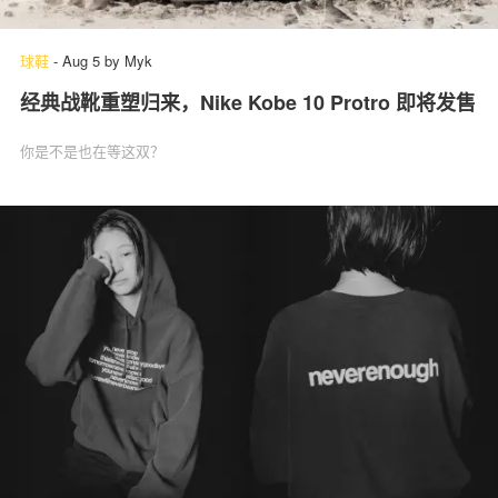
球鞋
-
Aug 5
by
Myk
经典战靴重塑归来，Nike Kobe 10 Protro 即将发售
你是不是也在等这双？