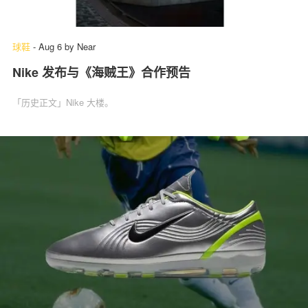
球鞋
-
Aug 6
by
Near
Nike 发布与《海贼王》合作预告
「历史正文」Nike 大楼。