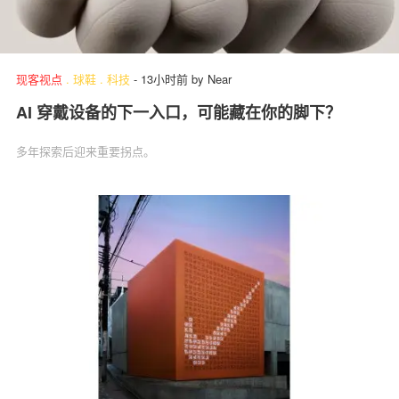
现客视点
.
球鞋
.
科技
-
13小时前
by
Near
AI 穿戴设备的下一入口，可能藏在你的脚下？
多年探索后迎来重要拐点。