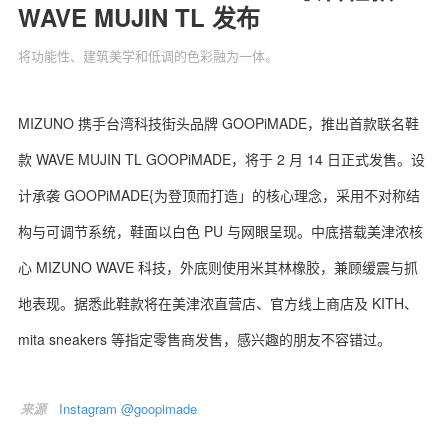
WAVE MUJIN TL 发布
将功能性、建筑美学和低调的色彩融为一体。
关于我们
联系我们
MIZUNO 携手台湾科技街头品牌 GOOPiMADE，推出首款联名鞋
款 WAVE MUJIN TL GOOPiMADE，将于 2 月 14 日正式发售。设
计承袭 GOOPiMADE{为登顶而打造」的核心理念，采用不对称结
构与可调节系统，鞋面以白色 PU 与网眼呈现。中底搭载美津浓核
心 MIZUNO WAVE 科技，外底则使用米其林橡胶，兼顾缓震与抓
地表现。据悉此鞋款将在美津浓直营店、官方线上商店及 KITH、
mita sneakers 等指定零售商发售，感兴趣的朋友不容错过。
来源
Instagram @goopimade