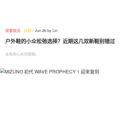
现客视点
.
球鞋
-
Jun 26
by
Lin
户外鞋的小众松弛选择？近期这几双新鞋别错过
总有你心水的那款。