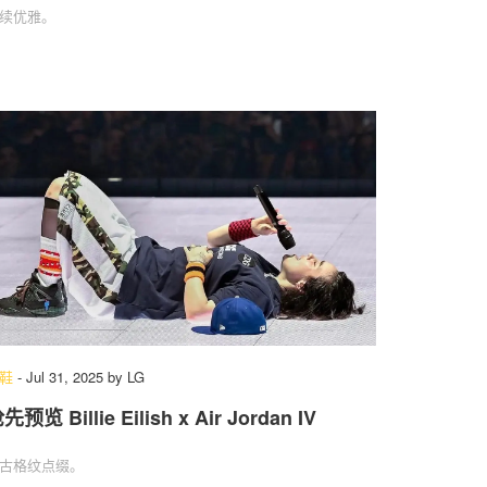
续优雅。
鞋
-
Jul 31, 2025
by
LG
先预览 Billie Eilish x Air Jordan IV
古格纹点缀。