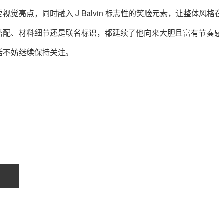
亮点，同时融入 J Balvin 标志性的笑脸元素，让整体风格
搭配、材料细节还是联名标识，都延续了他向来大胆且富有节奏
话不妨继续保持关注。