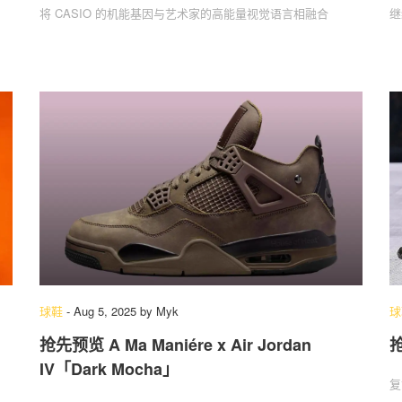
将 CASIO 的机能基因与艺术家的高能量视觉语言相融合
继
球鞋
-
Aug 5, 2025
by
Myk
球
抢先预览 A Ma Maniére x Air Jordan
抢
IV「Dark Mocha」
复