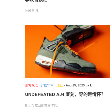
色彩鲜明。
现客视点
.
穿搭学堂
.
球鞋
-
Aug 25, 2025
by
Lin
UNDEFEATED AJ4 复刻，穿的是情怀？
把记忆拉回到黄金时代。