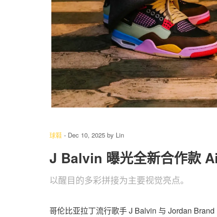
4
/ 4
球鞋
-
Dec 10, 2025
by
Lin
J Balvin 曝光全新合作款 Air 
以醒目的多彩拼接为主要视觉亮点。
哥伦比亚拉丁流行歌手 J Balvin 与 Jordan Brand 