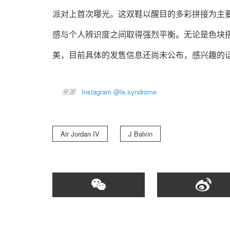
派对上首次曝光。这双鞋以醒目的多彩拼接为主要视觉
感与个人辨识度之间取得强烈平衡。无论是色块
美，目前具体的发售信息还尚未公布，感兴趣的
来源
Instagram @le.syndrome
Air Jordan IV
J Balvin