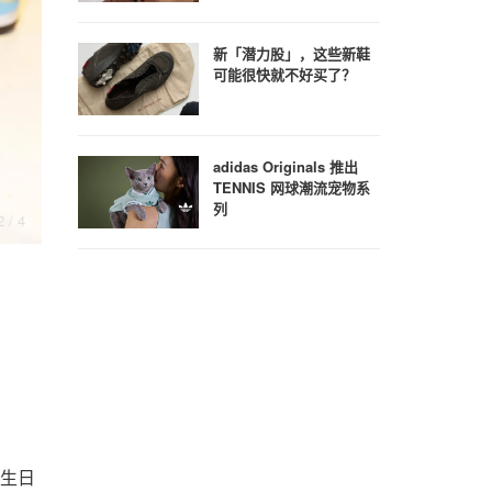
新「潜力股」，这些新鞋
可能很快就不好买了？
adidas Originals 推出
TENNIS 网球潮流宠物系
列
2
/ 4
3
/ 4
 的生日