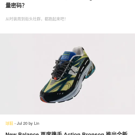
量密码？
从时装周到街头社群，都跑起来吧！
球鞋
-
Jul 20
by
Lin
New Balance 再度携手 Action Bronson 推出全新