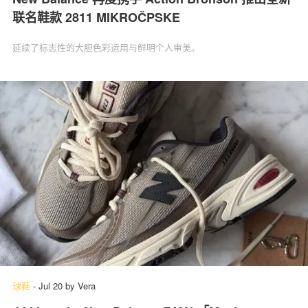
联名鞋款 2811 MIKROČPSKE
延续了标志性的大胆色彩运用与鲜明个人审美。
球鞋
-
Jul 20
by
Vera