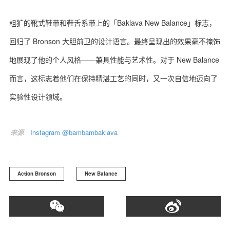
粗犷的靴式鞋带和鞋舌系带上的「Baklava New Balance」标志，
回归了 Bronson 大胆前卫的设计语言。最终呈现出的效果毫不掩饰
地展现了他的个人风格——兼具性能与艺术性。对于 New Balance
而言，这标志着他们在保持精湛工艺的同时，又一次自信地迈向了
实验性设计领域。
来源
Instagram @bambambaklava
Action Bronson
New Balance