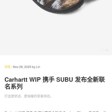
关于我们
联系我们
1
/ 10
球鞋
-
Nov 28, 2025
by
Lin
Carhartt WIP 携手 SUBU 发布全新联
名系列
打造更舒适、更保暖的穿着体验。