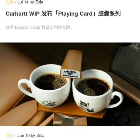
时尚
-
Jul 14
by
Zola
Carhartt WIP 发布「Playing Card」胶囊系列
联手 Bicycle Cards 打造定制扑克牌。
时尚
-
Jun 10
by
Zola