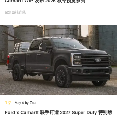
Carhartt WIP 发布 2026 秋冬预览系列
聚焦面料质感。
生活
-
May 9
by
Zola
Ford x Carhartt 联手打造 2027 Super Duty 特别版