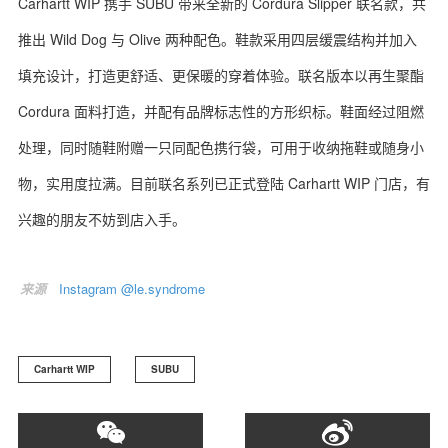
Carhartt WIP 携手 SUBU 带来全新的 Cordura Slipper 联名款，共
推出 Wild Dog 与 Olive 两种配色。鞋款采用四层缓震结构并加入
填充设计，打造更舒适、更保暖的穿着体验。联名版本以再生聚酯
Cordura 面料打造，并配有品牌标志性的方形织标。鞋面经过阻燃
处理，同时随鞋附赠一只同配色携行袋，可用于收纳拖鞋或随身小
物，实用度拉满。目前联名系列已正式登陆 Carhartt WIP 门店，有
兴趣的朋友不妨到店入手。
来源
Instagram @le.syndrome
Carhartt WIP
SUBU