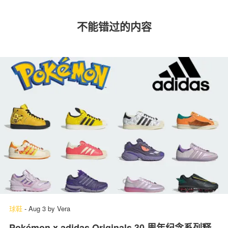
不能错过的内容
球鞋
-
Aug 3
by
Vera
Pokémon x adidas Originals 30 周年纪念系列释