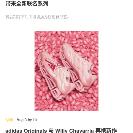
带来全新联名系列
将后跟踩下后即可切换为穆勒鞋形态。
球鞋
-
Aug 3
by
Lin
adidas Originals 与 Willy Chavarria 再携新作