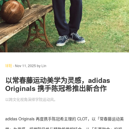
关于我们
联系我们
1
/ 19
球鞋
-
Nov 11, 2025
by
Lin
以常春藤运动美学为灵感，adidas
Originals 携手陈冠希推出新合作
以跨文化视角演绎学院运动风。
adidas Originals 再度携手陈冠希主理的 CLOT，以「常春藤运动美