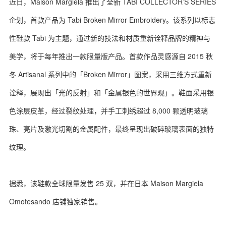
近日，Maison Margiela 推出了全新 TABI COLLECTOR’S SERIES
企划，首款产品为 Tabi Broken Mirror Embroidery。该系列以标志
性鞋款 Tabi 为主题，通过新的技法和材质重新诠释品牌的精神与
美学，将于每年推出一款限量版产品。首款作品灵感源自 2015 秋
冬 Artisanal 系列中的「Broken Mirror」图案，采用三维方式重新
诠释，展现出「光的反射」和「金属银色的世界观」。鞋面采用银
色涂层皮革，经过裂纹处理，并手工刺绣超过 8,000 颗透明玻璃
珠、亮片及激光切割的金属配件，最终呈现出破碎玻璃表面的独特
纹理。
据悉，该鞋款全球限量发售 25 双，并在日本 Maison Margiela
Omotesando 店铺独家销售。