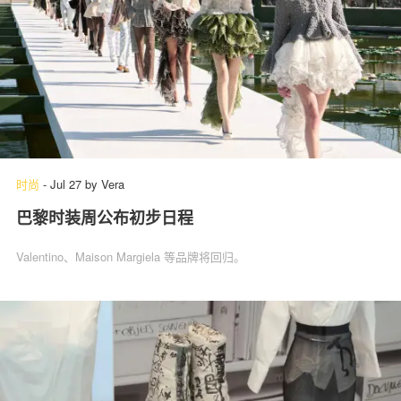
时尚
-
Jul 27
by
Vera
巴黎时装周公布初步日程
Valentino、Maison Margiela 等品牌将回归。