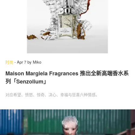
时尚
-
Apr 7
by
Miko
Maison Margiela Fragrances 推出全新高端香水系
列「Senzolium」
对应希望、愤怒、惊奇、决心、幸福与狂喜六种情感。