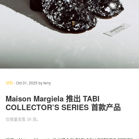
关于我们
联系我们
1
/ 4
球鞋
-
Oct 31, 2025
by
terry
Maison Margiela 推出 TABI
COLLECTOR’S SERIES 首款产品
仅限量发售 25 双。