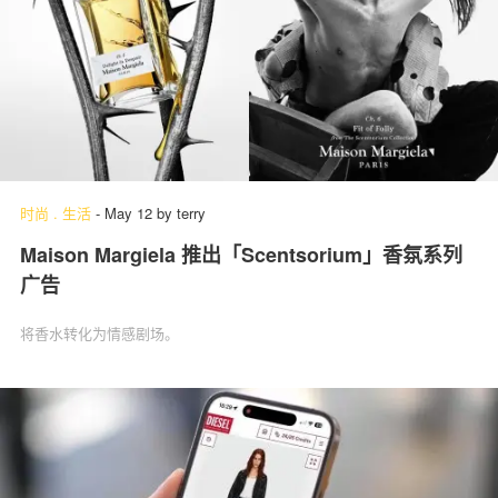
时尚
.
生活
-
May 12
by
terry
Maison Margiela 推出「Scentsorium」香氛系列
广告
将香水转化为情感剧场。