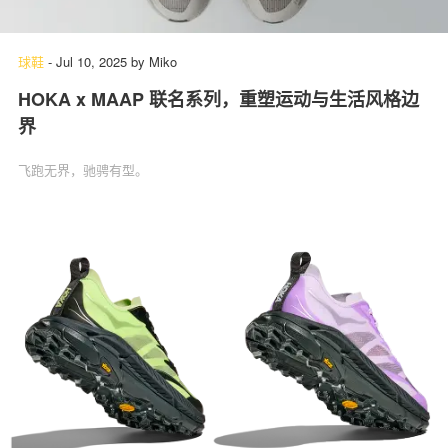
球鞋
-
Jul 10, 2025
by
Miko
HOKA x MAAP 联名系列，重塑运动与生活风格边
界
飞跑无界，驰骋有型。