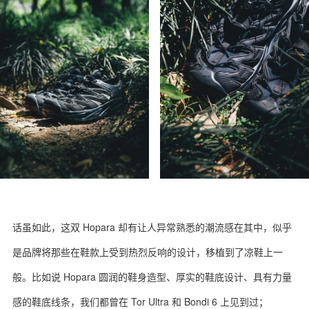
话虽如此，这双 Hopara 却有让人异常熟悉的潮流感在其中，似乎
是品牌将那些在鞋款上受到热烈反响的设计，移植到了凉鞋上一
般。比如说 Hopara 圆润的鞋身造型、厚实的鞋底设计、具有力量
感的鞋底线条，我们都曾在 Tor Ultra 和 Bondi 6 上见到过；