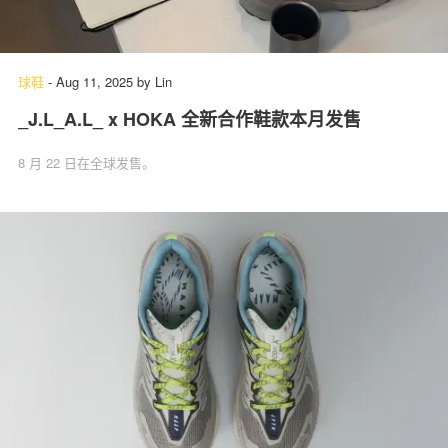
球鞋
-
Aug 11, 2025
by
Lin
_J.L_A.L_ x HOKA 全新合作鞋款本月发售
8 月 22 日在全球发售。