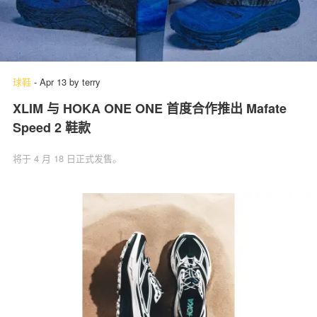
球鞋
-
Apr 13
by
terry
XLIM 与 HOKA ONE ONE 首度合作推出 Mafate
Speed 2 鞋款
将于 4 月 18 日正式发售。