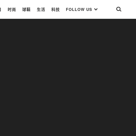
目
时尚
球鞋
生活
科技
FOLLOW US