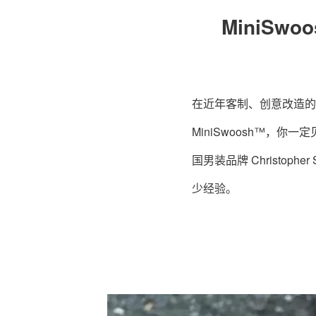
MiniSw
在近年客制、创意改造的风潮
MiniSwoosh™，你一
国男装品牌 Christop
少经验。