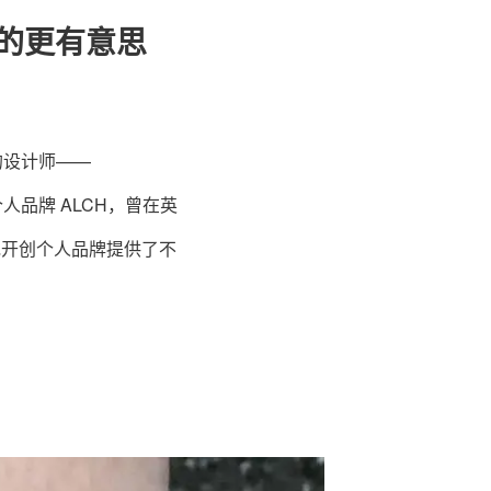
店里的更有意思
注的设计师——
着个人品牌 ALCH，曾在英
历，为她开创个人品牌提供了不