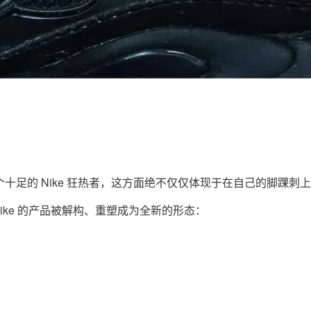
tt 是一个十足的 Nike 狂热者，这方面绝不仅仅体现于在自己的脚踝刺上 N
ike 的产品被解构、重塑成为全新的形态：