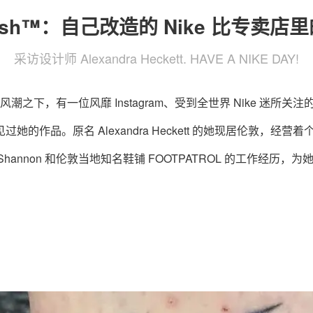
oosh™：自己改造的 Nike 比专卖
采访设计师 Alexandra Heckett. HAVE A NIKE DAY!
之下，有一位风靡 Instagram、受到全世界 Nike 迷所关
定见过她的作品。原名 Alexandra Heckett 的她现居伦敦，经营
her Shannon 和伦敦当地知名鞋铺 FOOTPATROL 的工作经