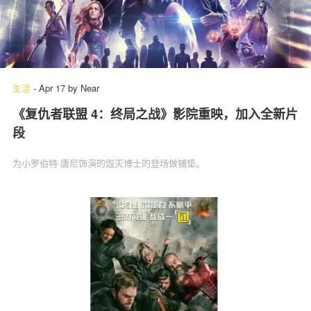
生活
-
Apr 17
by
Near
《复仇者联盟 4：终局之战》影院重映，加入全新片
段
为小罗伯特·唐尼饰演的毁灭博士的登场做铺垫。