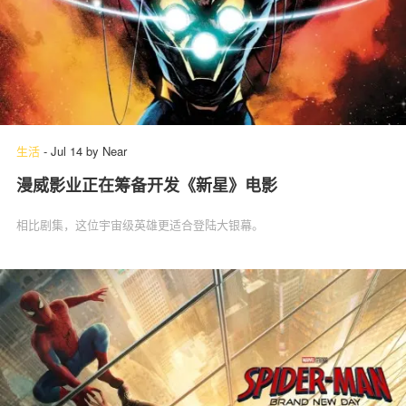
生活
-
Jul 14
by
Near
漫威影业正在筹备开发《新星》电影
相比剧集，这位宇宙级英雄更适合登陆大银幕。