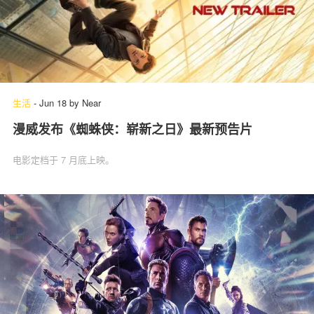
生活
-
Jun 18
by
Near
漫威发布《蜘蛛侠：崭新之日》最新预告片
电影定档于 7 月底上映。