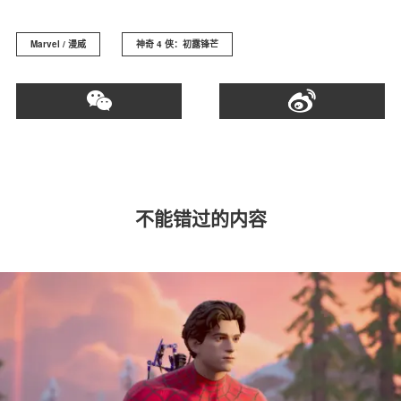
Marvel / 漫威
神奇 4 侠：初露锋芒
不能错过的内容