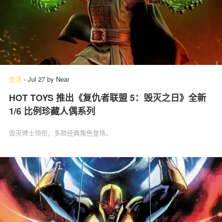
生活
-
Jul 27
by
Near
HOT TOYS 推出《复仇者联盟 5：毁灭之日》全新
1/6 比例珍藏人偶系列
毁灭博士领衔，多款经典角色登场。