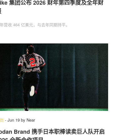
ike 集团公布 2026 财年第四季度及全年财
报
年营收 464 亿美元，与去年同期持平。
尚
-
Jun 19
by
Near
odan Brand 携手日本职棒读卖巨人队开启