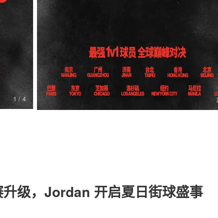
关于我们
联系我们
1
/ 4
球赛升级，Jordan 开启夏日街球盛事