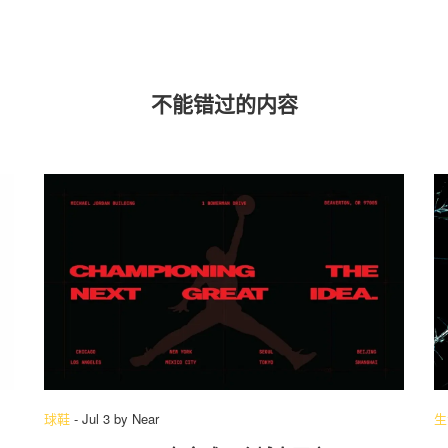
不能错过的内容
球鞋
-
Jul 3
by
Near
生