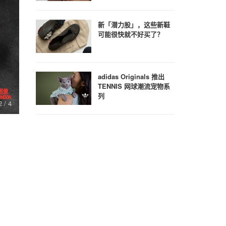
新「潜力股」，这些新鞋
可能很快就不好买了？
adidas Originals 推出
TENNIS 网球潮流宠物系
列
2
/ 4
3
/ 4