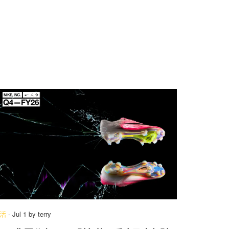
活
-
Jul 1
by
terry