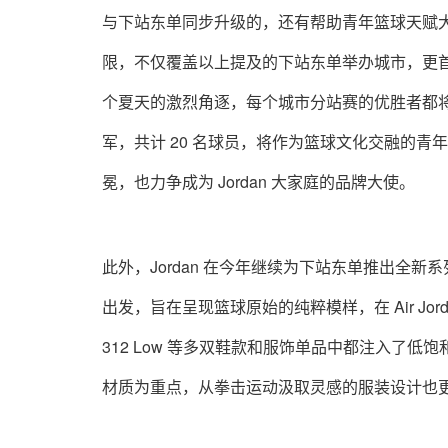
与下站东单同步升级的，还有帮助青年篮球天赋大放异
限，不仅覆盖以上提及的下站东单举办城市，更
个夏天的激烈角逐，每个城市分站赛的优胜者都
军，共计 20 名球员，将作为篮球文化交融的
冕，也力争成为 Jordan 大家庭的品牌大使。
此外，Jordan 在今年继续为下站东单推出全
出发，旨在呈现篮球原始的纯粹模样，在 Air Jordan 1 Low
312 Low 等多双鞋款和服饰单品中都注入了
材质为重点，从拳击运动汲取灵感的服装设计也