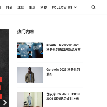
目
时尚
球鞋
生活
科技
FOLLOW US
热门内容
©SAINT Mxxxxxx 2026
秋冬系列第四波新品发布
Goldwin 2026 秋冬系列
发布
优衣库 JW ANDERSON
2026 早秋新品焕彩上市