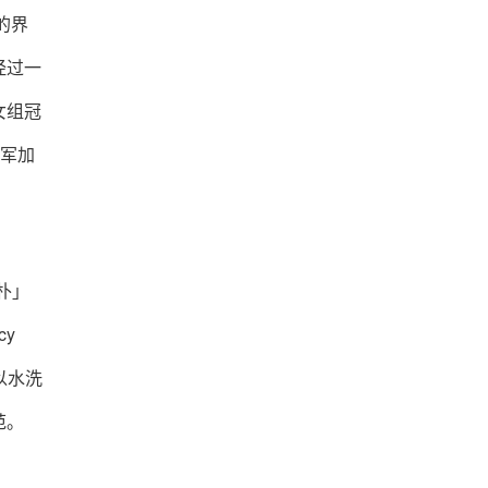
的界
经过一
女组冠
冠军加
朴」
cy
以水洗
范。