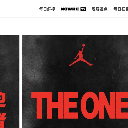
每日鲜榨
现客视点
每日栏
每日鲜榨
现客视点
每日栏目
时 尚
球 鞋
生 活
科 技