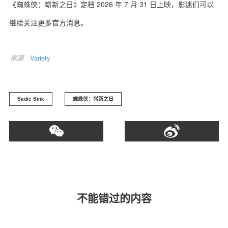
《蜘蛛侠：崭新之日》定档 2026 年 7 月 31 日上映，影迷们可以
继续关注更多官方消息。
来源
Variety
Sadie Sink
蜘蛛侠：崭新之日
不能错过的内容