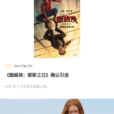
生活
-
Jun 2
by
Lin
《蜘蛛侠：崭新之日》确认引进
2026 年 7 月全球大银幕上映。