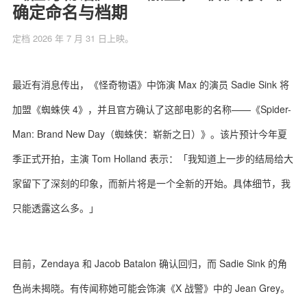
确定命名与档期
定档 2026 年 7 月 31 日上映。
关于我们
联系我们
最近有消息传出，《怪奇物语》中饰演 Max 的演员 Sadie Sink 将
加盟《蜘蛛侠 4》，并且官方确认了这部电影的名称——《Spider-
Man: Brand New Day（蜘蛛侠：崭新之日）》。该片预计今年夏
季正式开拍，主演 Tom Holland 表示：「我知道上一步的结局给大
家留下了深刻的印象，而新片将是一个全新的开始。具体细节，我
只能透露这么多。」
目前，Zendaya 和 Jacob Batalon 确认回归，而 Sadie Sink 的角
色尚未揭晓。有传闻称她可能会饰演《X 战警》中的 Jean Grey。