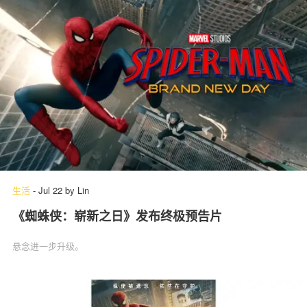
生活
-
Jul 22
by
Lin
《蜘蛛侠：崭新之日》发布终极预告片
悬念进一步升级。