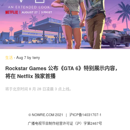
生活
-
Aug 7
by
terry
Rockstar Games 公布《GTA 6》特别展示内容，
将在 Netflix 独家首播
将于北京时间 8 月 28 日凌晨 3 点上线。
© NOWRE.COM 2021 |
沪ICP备14031707-1
广播电视节目制作经营许可证（沪）字第2467号