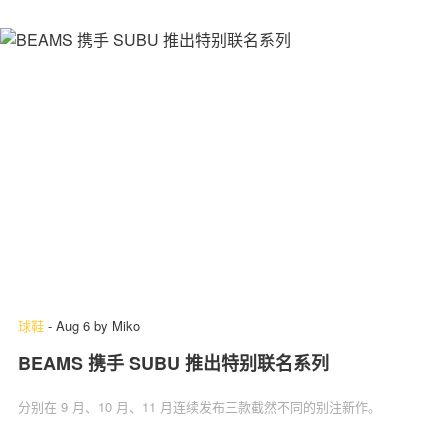
球鞋
-
Aug 6
by
Miko
BEAMS 携手 SUBU 推出特别联名系列
分别在 9 月、10 月、11 月连续发布三款截然不同的别注新作。