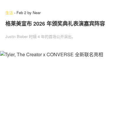
生活
-
Feb 2
by
Near
格莱美宣布 2026 年颁奖典礼表演嘉宾阵容
Justin Bieber 时隔 4 年的首场公开演出。