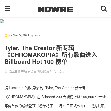
每日鲜榨
生活
-
Nov 5, 2024
by
terry
Tyler, The Creator 新专辑
现客视点
《CHROMAKOPIA》所有歌曲进入
Billboard Hot 100 榜单
每日栏目
其职业生涯中新专辑首周成绩最好的一次。
时 尚
球 鞋
据 Luminate 的数据统计，Tyler, The Creator 新专辑
生 活
《CHROMAKOPIA》在 Billboard 200 专辑榜上以 299,500 个专辑
等价单位的成绩登顶（榜单将于 11 月 9 日正式公布），成为其职
科 技