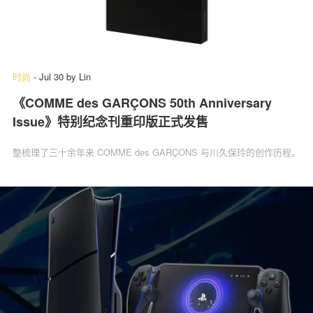
时尚
-
Jul 30
by
Lin
《COMME des GARÇONS 50th Anniversary
Issue》特别纪念刊重印版正式发售
整梳理了三十余年来 COMME des GARÇONS 与川久保玲的创作历程。