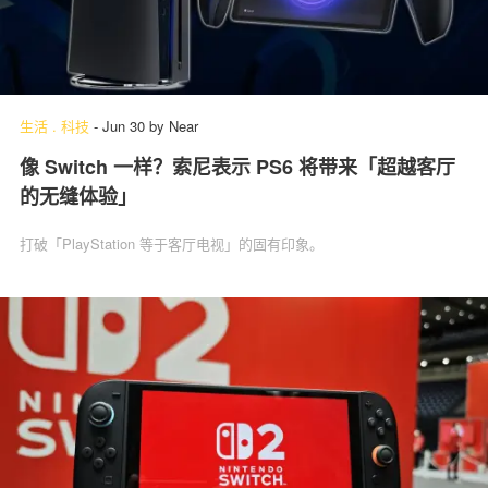
生活
.
科技
-
Jun 30
by
Near
像 Switch 一样？索尼表示 PS6 将带来「超越客厅
的无缝体验」
打破「PlayStation 等于客厅电视」的固有印象。