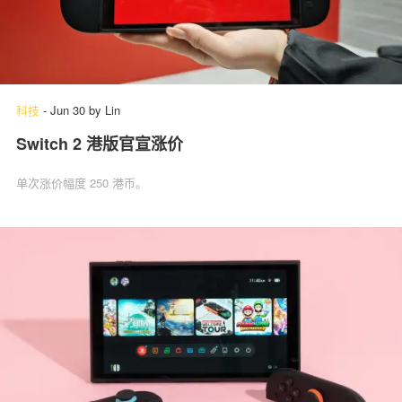
科技
-
Jun 30
by
Lin
Switch 2 港版官宣涨价
单次涨价幅度 250 港币。