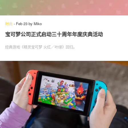
时尚
-
Feb 23
by
Miko
宝可梦公司正式启动三十周年年度庆典活动
经典游戏《精灵宝可梦 火红／叶绿》回归。