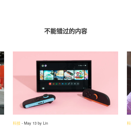
不能错过的内容
科技
-
May 13
by
Lin
科