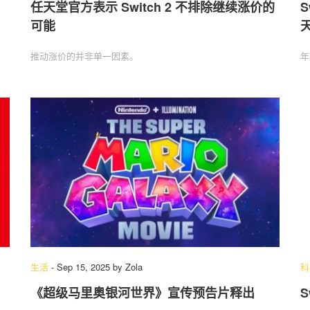
任天堂官方表示 Switch 2 不排除继续涨价的
S
可能
推动涨价的并非单一因素。
年
生活
-
Sep 15, 2025
by
Zola
科
《超级马里奥银河世界》宣传预告片释出
S