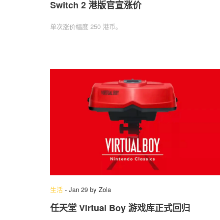
Switch 2 港版官宣涨价
单次涨价幅度 250 港币。
生活
-
Jan 29
by
Zola
任天堂 Virtual Boy 游戏库正式回归