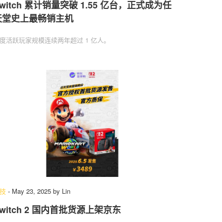
witch 累计销量突破 1.55 亿台，正式成为任
天堂史上最畅销主机
度活跃玩家规模连续两年超过 1 亿人。
技
-
May 23, 2025
by
Lin
witch 2 国内首批货源上架京东