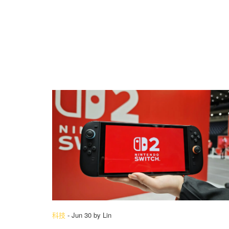
科技
-
Jun 30
by
Lin