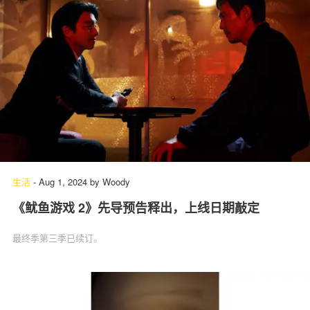
生活
-
Aug 1, 2024
by
Woody
《鱿鱼游戏 2》先导预告释出，上线日期敲定
最终季第三季已续订。