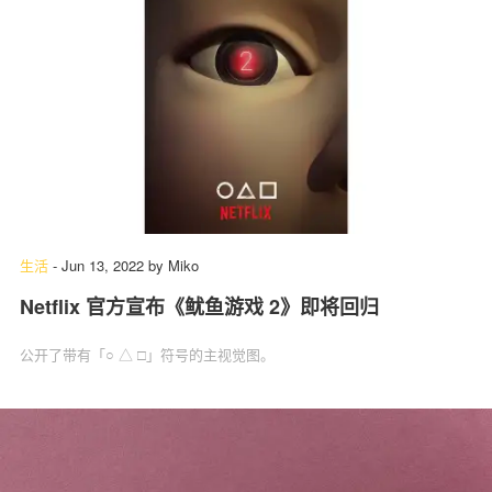
生活
-
Jun 13, 2022
by
Miko
Netflix 官方宣布《鱿鱼游戏 2》即将回归
公开了带有「○ △ □」符号的主视觉图。