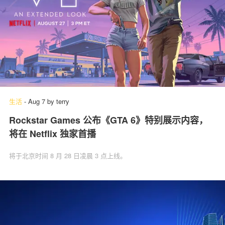
生活
-
Aug 7
by
terry
Rockstar Games 公布《GTA 6》特别展示内容，
将在 Netflix 独家首播
将于北京时间 8 月 28 日凌晨 3 点上线。