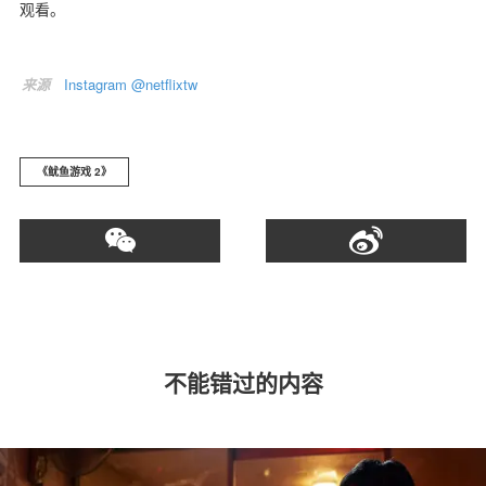
观看。
来源
Instagram @netflixtw
《鱿鱼游戏 2》
不能错过的内容