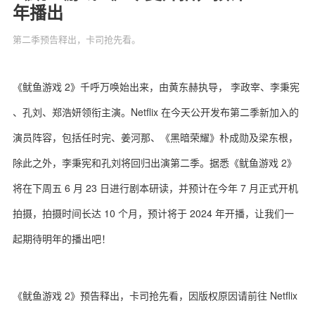
年播出
第二季预告释出，卡司抢先看。
关于我们
联系我们
《鱿鱼游戏 2》千呼万唤始出来，由黄东赫执导， 李政宰、李秉宪
、孔刘、郑浩妍领衔主演。Netflix 在今天公开发布第二季新加入的
演员阵容，包括任时完、姜河那、《黑暗荣耀》朴成勋及梁东根，
除此之外，李秉宪和孔刘将回归出演第二季。据悉《鱿鱼游戏 2》
将在下周五 6 月 23 日进行剧本研读，并预计在今年 7 月正式开机
拍摄，拍摄时间长达 10 个月，预计将于 2024 年开播，让我们一
起期待明年的播出吧！
《鱿鱼游戏 2》预告释出，卡司抢先看，因版权原因请前往 Netflix