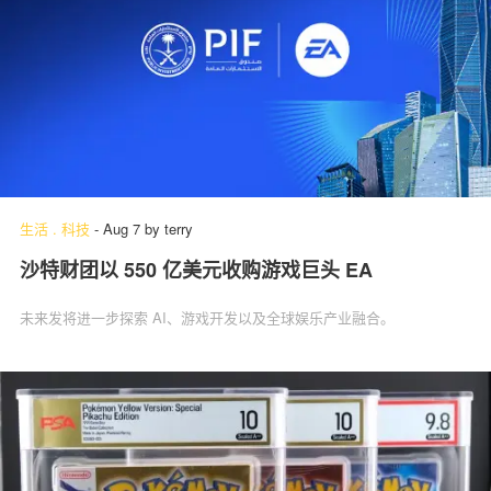
生活
.
科技
-
Aug 7
by
terry
沙特财团以 550 亿美元收购游戏巨头 EA
未来发将进一步探索 AI、游戏开发以及全球娱乐产业融合。