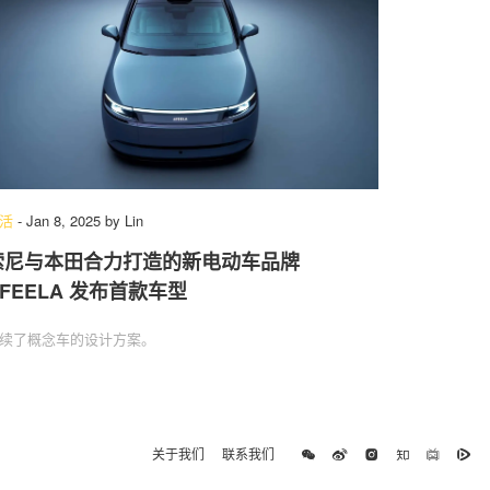
活
-
Jan 8, 2025
by
Lin
索尼与本田合力打造的新电动车品牌
AFEELA 发布首款车型
续了概念车的设计方案。
关于我们
联系我们