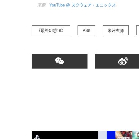
来源
YouTube @ スクウェア・エニックス
《最终幻想16》
PS5
米津玄师