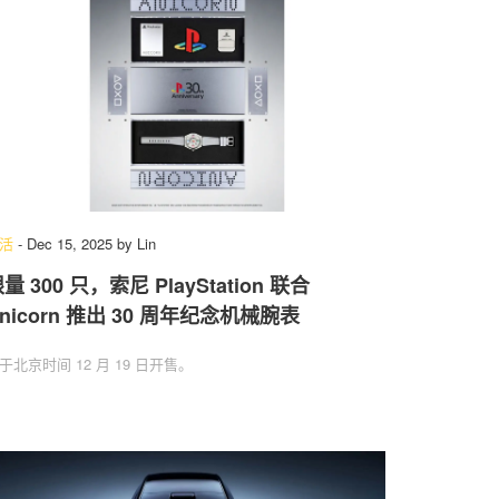
活
-
Dec 15, 2025
by
Lin
量 300 只，索尼 PlayStation 联合
nicorn 推出 30 周年纪念机械腕表
于北京时间 12 月 19 日开售。