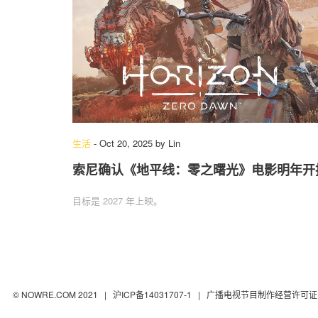
生活
-
Oct 20, 2025
by
Lin
索尼确认《地平线：零之曙光》电影明年开
目标是 2027 年上映。
© NOWRE.COM 2021 |
沪ICP备14031707-1
| 广播电视节目制作经营许可证