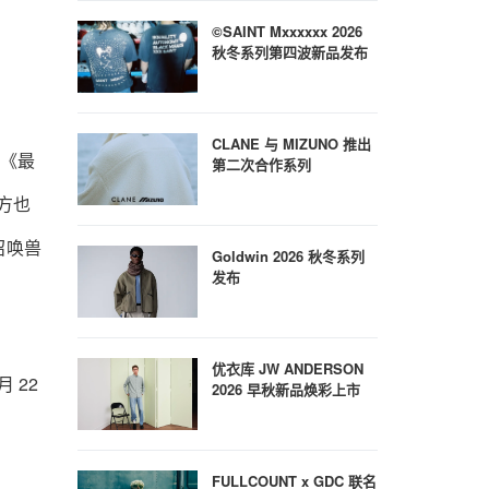
©SAINT Mxxxxxx 2026
秋冬系列第四波新品发布
CLANE 与 MIZUNO 推出
在《最
第二次合作系列
方也
召唤兽
Goldwin 2026 秋冬系列
发布
优衣库 JW ANDERSON
 22
2026 早秋新品焕彩上市
FULLCOUNT x GDC 联名