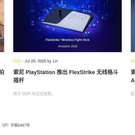
科技
-
Jul 29, 2025
by
Lin
生
拍
索尼 PlayStation 推出 FlexStrike 无线格斗
摇杆
将于 2026 年正式发售。
延
（沪）字第2467号