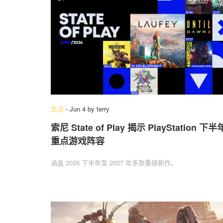
生活
-
Jun 4
by
terry
索尼 State of Play 揭示 PlayStation 下半
重点游戏阵容
涵盖 2026 下半年至 2027 年多款重磅新作。