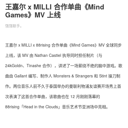
王嘉尔 x MILLI 合作单曲《Mind
Games》MV 上线
强强联手。
关于我们
联系我们
王嘉尔 x MILLI x 88rising 合作单曲《Mind Games》MV 全球同步
上线，该 MV 由 Nathan Castiel 执导同时担任制片（与
24kGoldn、Tinashe 合作），讲述了一场萦绕不绝的脑中游戏。歌
曲由 Gallant 编写、制作人 Monsters & Strangers 和 Stint 操刀制
作。两位音乐人前不久于泰国举办的曼联利物浦友谊赛开场秀上首
次表演了这首合作单曲，该歌曲也在 12 月刚刚落幕的
88rising「Head in the Clouds」音乐艺术节亚洲场中亮相。