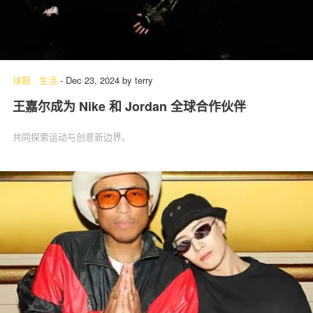
球鞋
.
生活
-
Dec 23, 2024
by
terry
王嘉尔成为 Nike 和 Jordan 全球合作伙伴
共同探索运动与创意新边界。