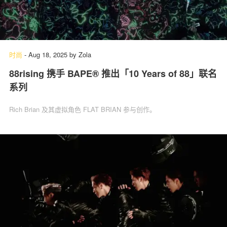
时尚
-
Aug 18, 2025
by
Zola
88rising 携手 BAPE® 推出「10 Years of 88」联名
系列
Rich Brian 及其虚拟角色 FLAT BRIAN 参与创作。