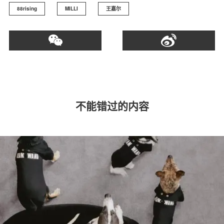
88rising
MILLI
王嘉尔
不能错过的内容