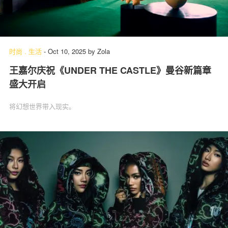
时尚
.
生活
-
Oct 10, 2025
by
Zola
王嘉尔庆祝《UNDER THE CASTLE》曼谷新篇章
盛大开启
将幻想世界带入现实。