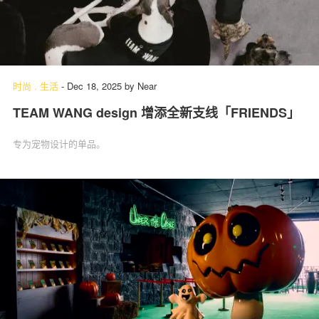
时尚
.
生活
-
Dec 18, 2025
by
Near
TEAM WANG design 增添全新支线「FRIENDS」
专为宠物设计的单品。