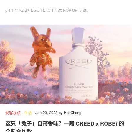
pH-1 个人品牌 EGO FETCH 首尔 POP-UP 专访。
现客视点
.
生活
-
Jan 20, 2023
by
EllaCheng
这只「兔子」自带香味？一睹 CREED x ROBBi 的
全新合作款