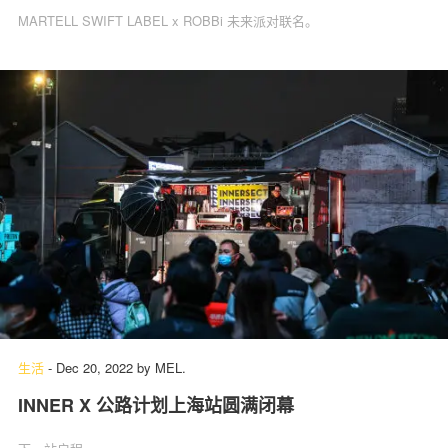
MARTELL SWIFT LABEL x ROBBi 未来派对联名。
生活
-
Dec 20, 2022
by
MEL.
INNER X 公路计划上海站圆满闭幕