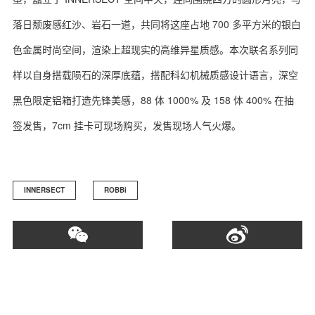
落日颓废感红沙、岩石一道，共同将这座占地 700 多平方米的银白
色金属时尚空间，渲染上超现实的高维异星质感。本次联名系列同
样以自身搭载陨石的深厚底蕴，搭配科幻机械质感设计语言，深空
关于我们
联系我们
黑色限定铝箱打造先锋美感，88 体 1000% 及 158 体 400% 在抽
签发售，7cm 挂卡可现场购买，发售现场人气火爆。
INNERSECT
ROBBi