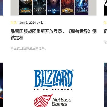
生活
-
Jun 6, 2024
by
Lin
生
暴雪国服战网重新开放登录，《魔兽世界》测
试定档
无
为正式回归做最后的准备。