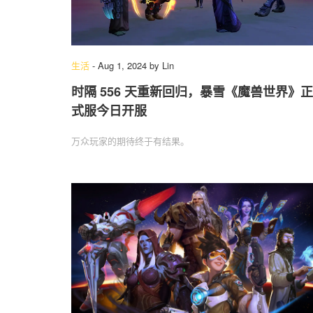
生活
-
Aug 1, 2024
by
Lin
时隔 556 天重新回归，暴雪《魔兽世界》正
式服今日开服
万众玩家的期待终于有结果。