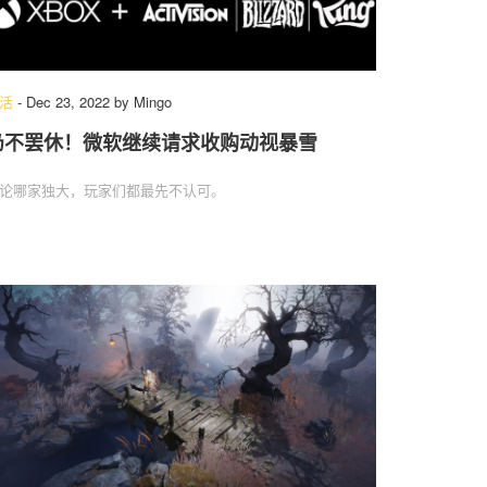
活
-
Dec 23, 2022
by
Mingo
仍不罢休！微软继续请求收购动视暴雪
论哪家独大，玩家们都最先不认可。